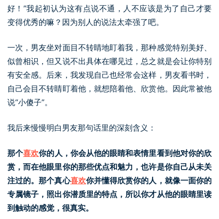
好！”我起初认为这有点说不通，人不应该是为了自己才要
变得优秀的嘛？因为别人的说法太牵强了吧。
一次，男友坐对面目不转睛地盯着我，那种感觉特别美好、
似曾相识，但又说不出具体在哪见过，总之就是会让你特别
有安全感。后来，我发现自己也经常会这样，男友看书时，
自己会目不转睛盯着他，就想陪着他、欣赏他。因此常被他
说“小傻子”。
我后来慢慢明白男友那句话里的深刻含义：
那个
喜欢
你的人，你会从他的眼睛和表情里看到他对你的欣
赏，而在他眼里你的那些优点和魅力，也许是你自己从未关
注过的。那个真心
喜欢
你并懂得欣赏你的人，就像一面你的
专属镜子，照出你潜质里的特点，所以你才从他的眼睛里读
到触动的感觉，很真实。