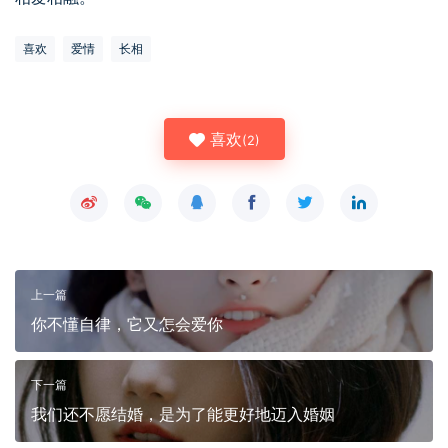
喜欢
爱情
长相
喜欢
(
2
)
上一篇
你不懂自律，它又怎会爱你
下一篇
我们还不愿结婚 ，是为了能更好地迈入婚姻