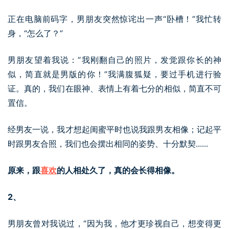
正在电脑前码字，男朋友突然惊诧出一声“卧槽！”我忙转
身，“怎么了？”
男朋友望着我说：“我刚翻自己的照片，发觉跟你长的神
似，简直就是男版的你！”我满腹狐疑，要过手机进行验
证。真的，我们在眼神、表情上有着七分的相似，简直不可
置信。
经男友一说，我才想起闺蜜平时也说我跟男友相像；记起平
时跟男友合照，我们也会摆出相同的姿势、十分默契......
原来，跟
喜欢
的人相处久了，真的会长得相像。
2、
男朋友曾对我说过，“因为我，他才更珍视自己，想变得更