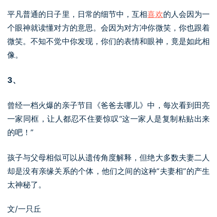
平凡普通的日子里，日常的细节中，互相
喜欢
的人会因为一
个眼神就读懂对方的意思。会因为对方冲你微笑，你也跟着
微笑。不知不觉中你发现，你们的表情和眼神，竟是如此相
像。
3、
曾经一档火爆的亲子节目《爸爸去哪儿》中，每次看到田亮
一家同框，让人都忍不住要惊叹“这一家人是复制粘贴出来
的吧！”
孩子与父母相似可以从遗传角度解释，但绝大多数夫妻二人
却是没有亲缘关系的个体，他们之间的这种“夫妻相”的产生
太神秘了。
文/一只丘