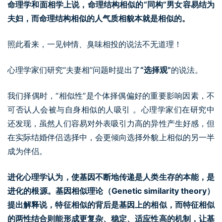
命理学和面相学上说，命理结构相似的“同构”男女容易结为
夫妇，而命理结构相似的人气质相貌本就是相似的。
照此看来，一见钟情、臭味相投的说法不无道理！
心理学家们研究“夫妻相”问题时提出了
“选择观”
的说法。
我们择偶时，“相似性”是个体择偶偏好的重要影响因素，不
可否认人会被与自身相似的人吸引 。心理学家们在研究中
还发现，虽然人们容易对外表吸引力高的异性产生好感，但
在实际结婚伴侣选择中，会更倾向选择外貌上相似的另一半
成为伴侣。
进化心理学认为，使基因不断地传递是人类生存的本能，是
进化的根源。基因相似理论（Genetic similarity theory）
提出解释说，特征相似的背后是基因上的相似，而特征相似
的两性结合则能形成更复杂、稳定、适应性高的机制，让基