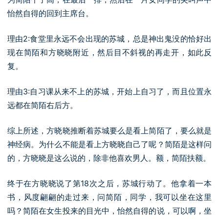
怡然自得的回到主席台。
理由2:食堂里永远不会出现的苏城，总是神出鬼没的恰好出
现在简陌和方晓晓附近，然后目不斜视的再走开，如此反
复。
理由3:自习课从来不上的苏城，开始上自习了，而且位置永
远都在简陌右后方。
综上所述，方晓晓推断着苏城要么是看上简陌了，要么就是
神经病。为什么不能是看上方晓晓自己了呢？简陌是这样问
的，方晓晓是这么说的，除非他喜欢男人。额，简陌扶额。
终于在方晓晓说了第18次之后，苏城行动了。他拿着一本
书，风度翩翩的走过来，问简陌，同学，我可以坐在这里
吗？简陌在女生投来的目光中，怡然自得的说，可以啊，坐