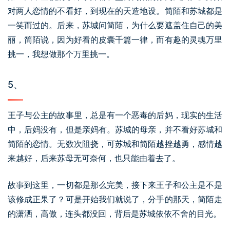
对两人恋情的不看好，到现在的天造地设。简陌和苏城都是
一笑而过的。后来，苏城问简陌，为什么要遮盖住自己的美
丽，简陌说，因为好看的皮囊千篇一律，而有趣的灵魂万里
挑一，我想做那个万里挑一。
5、
王子与公主的故事里，总是有一个恶毒的后妈，现实的生活
中，后妈没有，但是亲妈有。苏城的母亲，并不看好苏城和
简陌的恋情。无数次阻挠，可苏城和简陌越挫越勇，感情越
来越好，后来苏母无可奈何，也只能由着去了。
故事到这里，一切都是那么完美，接下来王子和公主是不是
该修成正果了？可是开始我们就说了，分手的那天，简陌走
的潇洒，高傲，连头都没回，背后是苏城依依不舍的目光。