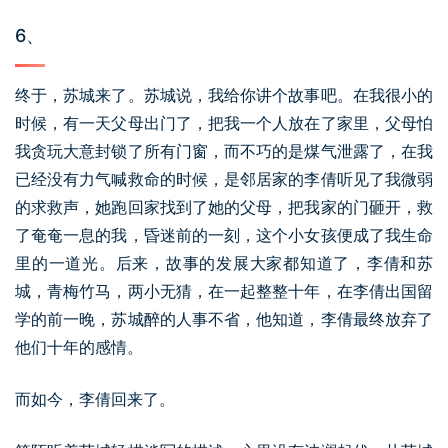
6、
终于，苏城来了。苏城说，我给你讲个故事吧。在我很小的
时候，有一天父母出门了，把我一个人放在了家里，父母怕
我贪玩大意封锁了所有门窗，而不巧的是煤气泄露了，在我
已经没有力气喊救命的时候，是邻居家的李倩听见了我微弱
的求救声，她跑回家找到了她的父母，把我家的门砸开，救
了奄奄一息的我，昏迷前的一刻，这个小女孩便成了我生命
里的一道光。后来，故事的发展大家都知道了，李倩和苏
城，青梅竹马，两小无猜，在一起整整十年，在李倩出国留
学的前一晚，苏城醉的人事不省，他知道，李倩最终放弃了
他们十年的感情。
而如今，李倩回来了。