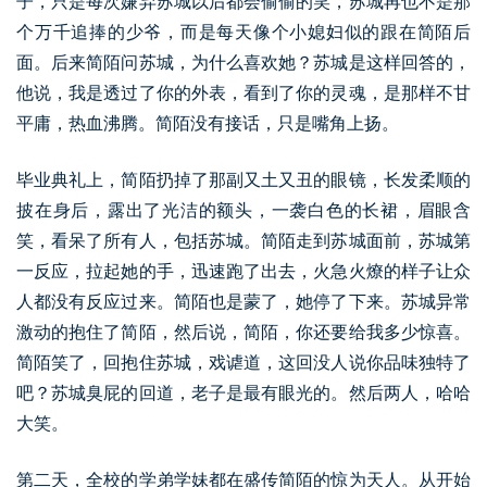
子，只是每次嫌弃苏城以后都会偷偷的笑，苏城再也不是那
个万千追捧的少爷，而是每天像个小媳妇似的跟在简陌后
面。后来简陌问苏城，为什么喜欢她？苏城是这样回答的，
他说，我是透过了你的外表，看到了你的灵魂，是那样不甘
平庸，热血沸腾。简陌没有接话，只是嘴角上扬。
毕业典礼上，简陌扔掉了那副又土又丑的眼镜，长发柔顺的
披在身后，露出了光洁的额头，一袭白色的长裙，眉眼含
笑，看呆了所有人，包括苏城。简陌走到苏城面前，苏城第
一反应，拉起她的手，迅速跑了出去，火急火燎的样子让众
人都没有反应过来。简陌也是蒙了，她停了下来。苏城异常
激动的抱住了简陌，然后说，简陌，你还要给我多少惊喜。
简陌笑了，回抱住苏城，戏谑道，这回没人说你品味独特了
吧？苏城臭屁的回道，老子是最有眼光的。然后两人，哈哈
大笑。
第二天，全校的学弟学妹都在盛传简陌的惊为天人。从开始