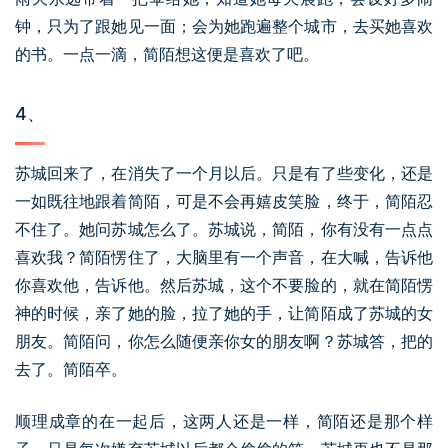
钟，只为了跟她见一面；会为她跑遍整个城市，去买她喜欢
的书。一点一滴，简陌想这便是喜欢了吧。
4、
苏城回来了，在消失了一个月以后。只是有了些变化，还是
一如既往地跟着简陌，可是不会再嬉皮笑脸，终于，简陌忍
不住了。她问苏城怎么了。苏城说，简陌，你有没有一点点
喜欢我？简陌愣住了，大脑里有一个声音，在大喊，告诉他
你喜欢他，告诉他。然后苏城，这个不要脸的，就在简陌愣
神的时候，亲了她的脸，拉了她的手，让简陌成了苏城的女
朋友。简陌问，你怎么随便亲你女的朋友啊？苏城答，把的
去了。简陌卒。
顺理成章的在一起后，这两人还是一样，简陌还是那个样