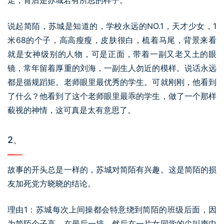
说起简陌，苏城是知道的，学校永远的NO.1，天才少女，1
米68的个子，高高瘦瘦，皮肤很白，梳着马尾，背景来看
就是女神级别的人物，可是正面，带着一副又老又土的眼
镜，常年留着厚重的刘海，一副生人勿近的模样。说话永远
都是循规蹈矩。老师眼里最优秀的学生。可就刚刚，他看到
了什么？他看到了这个老师眼里最乖的学生，做了一个那样
藐视的神情，这可真是太有意思了。
2、
故事的开头总是一样的，苏城对简陌有兴趣。这是简陌的损
友加死党方晓晓的结论。
理由1：苏城每次上间操都会特意绕到简陌的班级后面，因
为简陌个子高，在最后一排，然后在一片女同学的尖叫声中