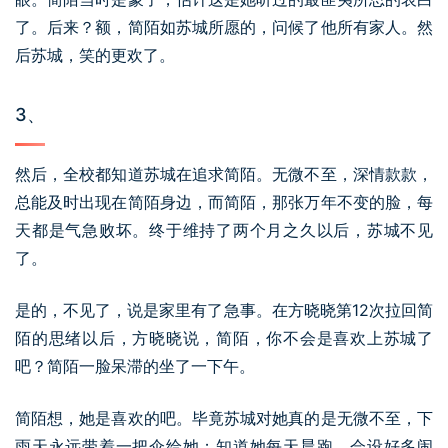
了。后来？额，简陌如苏城所愿的，问候了他所有家人。然
后苏城，笑的更欢了。
3、
然后，全校都知道苏城在追求简陌。无微不至，深情款款，
总能及时出现在简陌身边，而简陌，那张万年不变的脸，每
天都是气急败坏。终于维持了两个月之久以后，苏城不见
了。
是的，不见了，说是家里有了急事。在方晓晓第12次拉回简
陌的思绪以后，方晓晓说，简陌，你不会是喜欢上苏城了
吧？简陌一脸呆滞的坐了一下午。
简陌想，她是喜欢的吧。毕竟苏城对她真的是无微不至，下
雨天永远带着一把伞给她；知道她每天晨跑，会设好多闹