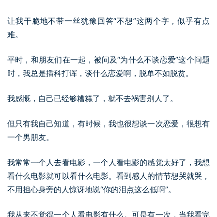
让我干脆地不带一丝犹豫回答“不想”这两个字，似乎有点
难。
平时，和朋友们在一起，被问及“为什么不谈恋爱”这个问题
时，我总是插科打诨，谈什么恋爱啊，脱单不如脱贫。
我感慨，自己已经够糟糕了，就不去祸害别人了。
但只有我自己知道，有时候，我也很想谈一次恋爱，很想有
一个男朋友。
我常常一个人去看电影，一个人看电影的感觉太好了，我想
看什么电影就可以看什么电影。看到感人的情节想哭就哭，
不用担心身旁的人惊讶地说“你的泪点这么低啊”。
我从来不觉得一个人看电影有什么。可是有一次，当我看完