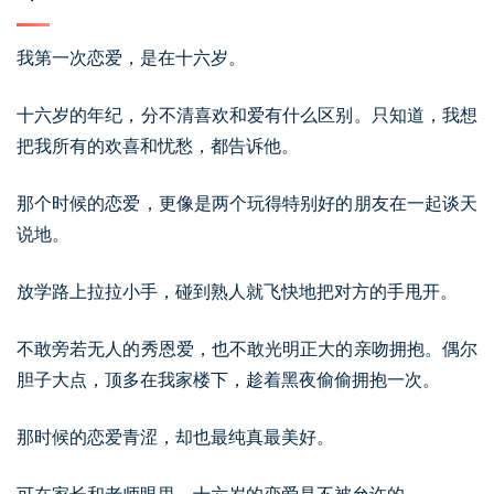
我第一次恋爱，是在十六岁。
十六岁的年纪，分不清喜欢和爱有什么区别。只知道，我想
把我所有的欢喜和忧愁，都告诉他。
那个时候的恋爱，更像是两个玩得特别好的朋友在一起谈天
说地。
放学路上拉拉小手，碰到熟人就飞快地把对方的手甩开。
不敢旁若无人的秀恩爱，也不敢光明正大的亲吻拥抱。偶尔
胆子大点，顶多在我家楼下，趁着黑夜偷偷拥抱一次。
那时候的恋爱青涩，却也最纯真最美好。
可在家长和老师眼里，十六岁的恋爱是不被允许的。