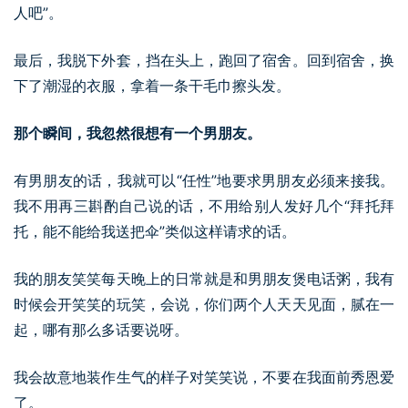
人吧”。
最后，我脱下外套，挡在头上，跑回了宿舍。回到宿舍，换
下了潮湿的衣服，拿着一条干毛巾擦头发。
那个瞬间，我忽然很想有一个男朋友。
有男朋友的话，我就可以“任性”地要求男朋友必须来接我。
我不用再三斟酌自己说的话，不用给别人发好几个“拜托拜
托，能不能给我送把伞”类似这样请求的话。
我的朋友笑笑每天晚上的日常就是和男朋友煲电话粥，我有
时候会开笑笑的玩笑，会说，你们两个人天天见面，腻在一
起，哪有那么多话要说呀。
我会故意地装作生气的样子对笑笑说，不要在我面前秀恩爱
了。