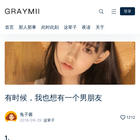
登录
首页
那人那事
此时此刻
这辈子
夜读
关于
有时候，我也想有一个男朋友
兔子酱
1212
2018-09-29
这辈子
1、