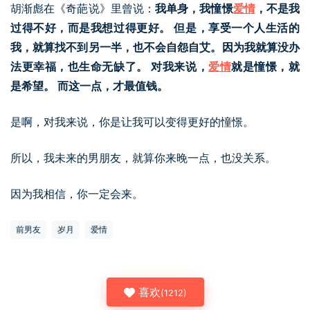
胡渐彪在《奇葩说》里曾说：
我单身，我憧憬
爱情
，不是我
过得不好，而是我想过得更好。 但是，享受一个人生活的
我，就算找不到另一半，也不会自怨自艾。因为我就算没办
法更幸福，也生命无缺了。 对我来说，
爱情
就是憧憬，就
是希望。 而这一点，才最值钱。
是啊，对我来说，你是让我可以变得更好的憧憬。
所以，我未来的男朋友，就算你来晚一点，也没关系。
因为我相信，你一定会来。
前男友
岁月
爱情
喜欢
(
1212
)