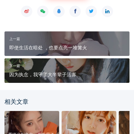
上一篇
即使生活在暗处 ，也要点亮一堆篝火
下一篇
因为执念，我守了大半辈子活寡
相关文章