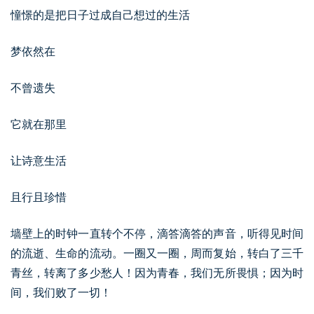
憧憬的是把日子过成自己想过的生活
梦依然在
不曾遗失
它就在那里
让诗意生活
且行且珍惜
墙壁上的时钟一直转个不停，滴答滴答的声音，听得见时间
的流逝、生命的流动。一圈又一圈，周而复始，转白了三千
青丝，转离了多少愁人！因为青春，我们无所畏惧；因为时
间，我们败了一切！