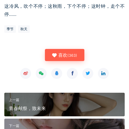
这冷风，吹个不停；这秋雨，下个不停；这时钟，走个不
停……
季节
秋天
喜欢
(
363
)
上一篇
青春献祭，致未来
下一篇