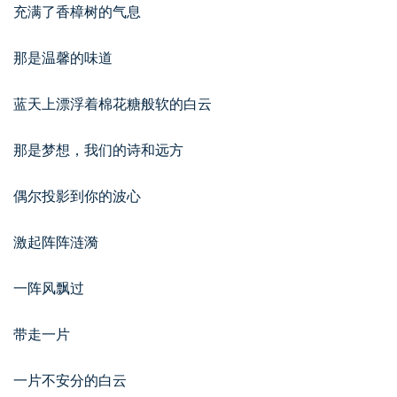
充满了香樟树的气息
那是温馨的味道
蓝天上漂浮着棉花糖般软的白云
那是梦想，我们的诗和远方
偶尔投影到你的波心
激起阵阵涟漪
一阵风飘过
带走一片
一片不安分的白云