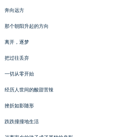
奔向远方
那个朝阳升起的方向
离开，逐梦
把过往丢弃
一切从零开始
经历人世间的酸甜苦辣
挫折如影随形
跌跌撞撞地生活