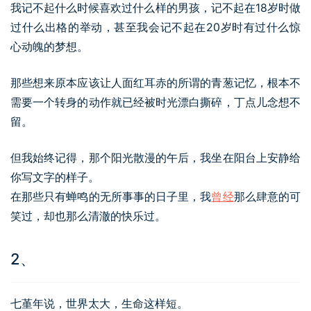
我记不起什么时候喜欢过什么样的男孩，记不起在18岁时做
过什么出格的举动，甚至我会记不起在20岁时有过什么惊
心动魄的梦想。
那些想来原本应该让人面红耳赤的所谓的青葱记忆，根本不
需要一个转身的动作就已经被时光漂白撕碎，丁点儿念想不
留。
但我始终记得，那个阳光散漫的午后，我坐在阳台上安静给
你写文字的样子。
在那些只有蝉鸣的无所事事的日子里，我
曾经
那么肆意的可
笑过，却也那么清澈的快乐过。
2、
七堇年说，世界太大，生命这样短。