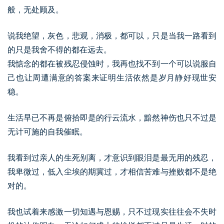
般，无处顾及。
说我绝望，灰色，悲观，消极，都可以，只是当我一路看到
的只是我舍不得的都在远去。
我惦念的都在被残忍侵蚀时，我再也找不到一个可以说服自
己也让周遭满意的答案来证明生活依然是岁月静好现世安
稳。
生活早已不再是俯拾即是的行云流水，黯然神伤也只不过是
无计可施的自我催眠。
我看到过亲人的生死别离，才意识到眼泪是最无用的残忍，
我卑微过，低入尘埃的期冀过，才相信苦难与挫败都不是绝
对的。
我也试着来感激一切知遇与恩赐，只不过现实往往会不失时