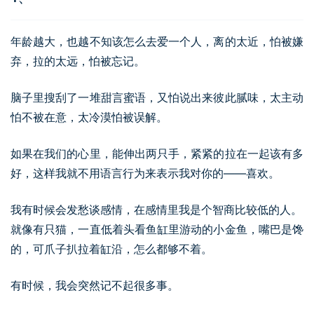
年龄越大，也越不知该怎么去爱一个人，离的太近，怕被嫌
弃，拉的太远，怕被忘记。
脑子里搜刮了一堆甜言蜜语，又怕说出来彼此腻味，太主动
怕不被在意，太冷漠怕被误解。
如果在我们的心里，能伸出两只手，紧紧的拉在一起该有多
好，这样我就不用语言行为来表示我对你的——喜欢。
我有时候会发愁谈感情，在感情里我是个智商比较低的人。
就像有只猫，一直低着头看鱼缸里游动的小金鱼，嘴巴是馋
的，可爪子扒拉着缸沿，怎么都够不着。
有时候，我会突然记不起很多事。