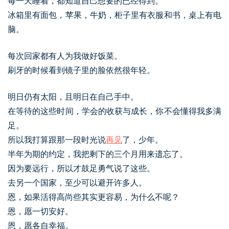
每一天睡着，都知道自己想要的已经得到。
冰箱里有面包，苹果，牛奶，柜子里有衣服和书，桌上有电
脑。
每次回家都有人为我做好饭菜。
刷牙的时候看到镜子里的脸依然很年轻。
明日仍有太阳，且明日在自己手中。
在等待的这些时间，学会的收获与成长，你不会懂得我多满
足。
所以我打算跟那一段时光说
再见
了，少年。
半年为期的约定，我把剩下的三个月用来遗忘了。
因为要远行，所以才鼓足勇气说了这些。
去另一个国家，至少可以避开许多人。
恩，如果活得高尚些其实更容易，为什么不呢？
恩，愿一切安好。
恩，愿各自幸福。