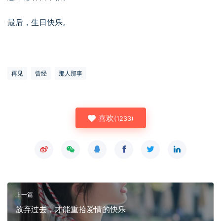
最后，生日快乐。
再见
曾经
那人那事
喜欢
(
1233
)
上一篇
放弃过去，才能重拾爱情的快乐