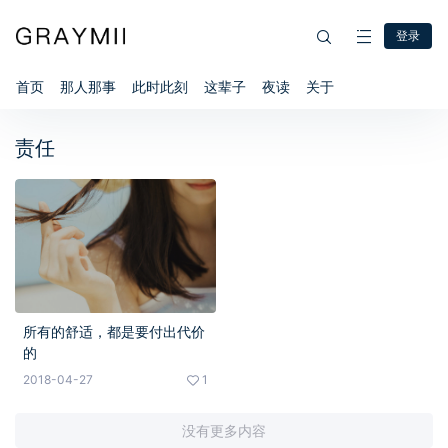
登录
首页
那人那事
此时此刻
这辈子
夜读
关于
责任
所有的舒适，都是要付出代价
的
2018-04-27
1
没有更多内容