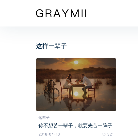
这样一辈子
这辈子
你不想苦一辈子，就要先苦一阵子
2018-04-10
321