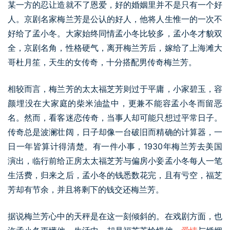
某一方的忍让造就不了恩爱，好的婚姻里并不是只有一个好
人。京剧名家梅兰芳是公认的好人，他将人生惟一的一次不
好给了孟小冬。大家始终同情孟小冬比较多，孟小冬才貌双
全，京剧名角，性格硬气，离开梅兰芳后，嫁给了上海滩大
哥杜月笙，天生的女传奇，十分搭配男传奇梅兰芳。
相较而言，梅兰芳的太太福芝芳则过于平庸，小家碧玉，容
颜埋没在大家庭的柴米油盐中，更兼不能容孟小冬而留恶
名。然而，看客迷恋传奇，当事人却可能只想过平常日子。
传奇总是波澜壮阔，日子却像一台破旧而精确的计算器，一
日一年皆算计得清楚。有一件小事，1930年梅兰芳去美国
演出，临行前给正房太太福芝芳与偏房小妾孟小冬每人一笔
生活费，归来之后，孟小冬的钱悉数花完，且有亏空，福芝
芳却有节余，并且将剩下的钱交还梅兰芳。
据说梅兰芳心中的天秤是在这一刻倾斜的。在戏剧方面，也