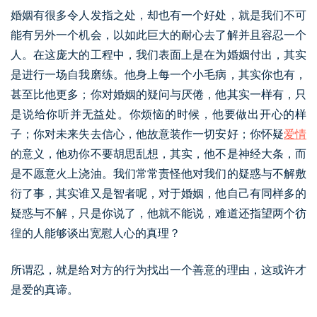
婚姻有很多令人发指之处，却也有一个好处，就是我们不可
能有另外一个机会，以如此巨大的耐心去了解并且容忍一个
人。在这庞大的工程中，我们表面上是在为婚姻付出，其实
是进行一场自我磨练。他身上每一个小毛病，其实你也有，
甚至比他更多；你对婚姻的疑问与厌倦，他其实一样有，只
是说给你听并无益处。你烦恼的时候，他要做出开心的样
子；你对未来失去信心，他故意装作一切安好；你怀疑
爱情
的意义，他劝你不要胡思乱想，其实，他不是神经大条，而
是不愿意火上浇油。我们常常责怪他对我们的疑惑与不解敷
衍了事，其实谁又是智者呢，对于婚姻，他自己有同样多的
疑惑与不解，只是你说了，他就不能说，难道还指望两个彷
徨的人能够谈出宽慰人心的真理？
所谓忍，就是给对方的行为找出一个善意的理由，这或许才
是爱的真谛。