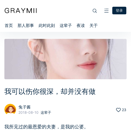
登录
首页
那人那事
此时此刻
这辈子
夜读
关于
我可以伤你很深，却并没有做
兔子酱
23
2018-08-10
这辈子
我所见过的最恩爱的夫妻，是我的公婆。