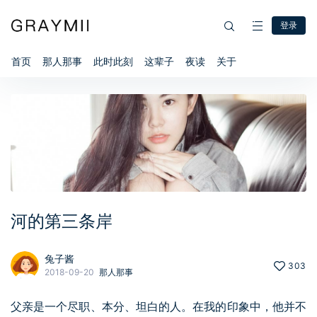
登录
首页
那人那事
此时此刻
这辈子
夜读
关于
河的第三条岸
兔子酱
303
2018-09-20
那人那事
父亲是一个尽职、本分、坦白的人。在我的印象中，他并不