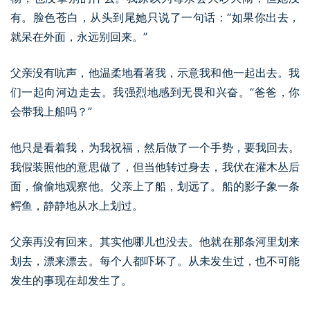
有。脸色苍白，从头到尾她只说了一句话：“如果你出去，
就呆在外面，永远别回来。”
父亲没有吭声，他温柔地看著我，示意我和他一起出去。我
们一起向河边走去。我强烈地感到无畏和兴奋。“爸爸，你
会带我上船吗？”
他只是看着我，为我祝福，然后做了一个手势，要我回去。
我假装照他的意思做了，但当他转过身去，我伏在灌木丛后
面，偷偷地观察他。父亲上了船，划远了。船的影子象一条
鳄鱼，静静地从水上划过。
父亲再没有回来。其实他哪儿也没去。他就在那条河里划来
划去，漂来漂去。每个人都吓坏了。从未发生过，也不可能
发生的事现在却发生了。