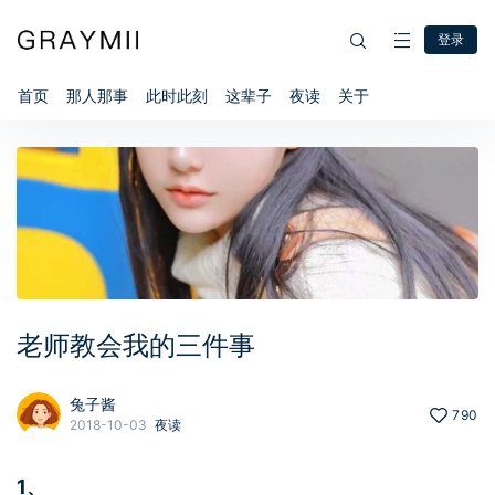
登录
首页
那人那事
此时此刻
这辈子
夜读
关于
老师教会我的三件事
兔子酱
790
2018-10-03
夜读
1、