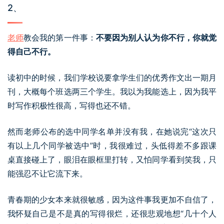
2、
老师
教会我的第一件事：
不要因为别人认为你不行，你就觉
得自己不行。
读初中的时候，我们学校说要拿学生们的优秀作文出一期月
刊，大概每个班选两三个学生。我以为我能选上，因为我平
时写作积极性很高，写得也还不错。
然而老师公布的选中同学名单并没有我，在她说完“这次只
有以上几个同学被选中”时，我很难过，头低得差不多跟课
桌直接碰上了，眼泪在眼框里打转，又怕同学看到笑我，只
能强忍不让它流下来。
青春期的少女本来就很敏感，因为这件事我更加不自信了，
我怀疑自己是不是真的写得很烂，还很悲观地想“几十个人