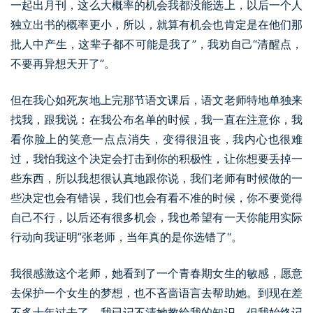
一起出月刊，这么大概率的机会我都没能选上，以后一个人
独立出书的概率更小，所以，就算有机会也肯定是在他们那
批人中产生，这辈子都不可能是我了”，我劝自己“清醒点，
不要再异想天开了”。
但在我心如死灰地上完那节语文课后，语文老师特地单独来
找我，跟我说：在我公布名单的时候，我一直在注意你，我
看你脸上的笑意一点点消失，变得很沮丧，我内心也很难
过，我怕我这个决定会打击到你的积极性，让你想要丢掉一
些东西，所以我想很认真地跟你说，我们老师有时候做的一
些决定也会有错误，我们也会有看不准的时候，你不要觉得
自己不行，以后还有很多机会，我也希望有一天你能用实际
行动向我证明”张老师，当年真的是你选错了“。
我很感激这个老师，她看到了一个青春期女生的敏感，愿意
去保护一个女生的梦想，也不吝啬语言去帮助她。到现在差
不多十年过去了，我已记不清她教给我的知识，但我始终记