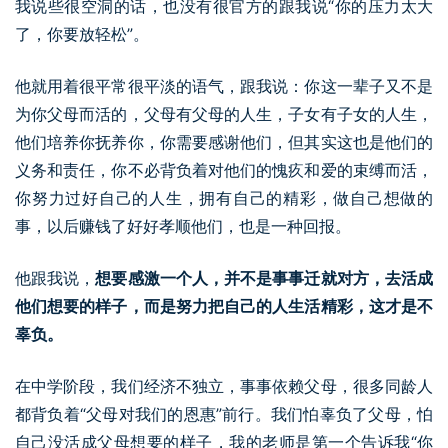
我说些很空洞的话，也没有很官方的跟我说“你的压力太大
了，你要放轻松”。
他就用着很平常很平淡的语气，跟我说：你这一辈子又不是
为你父母而活的，父母有父母的人生，子女有子女的人生，
他们培养你抚养你，你需要感谢他们，但其实这也是他们的
义务和责任，你不必背负着对他们的愧疚和爱的束缚而活，
你努力过好自己的人生，拥有自己的精彩，做自己想做的
事，以后赚钱了好好孝顺他们，也是一种回报。
他跟我说，
想要感激一个人，并不是事事迁就对方，去活成
他们想要的样子，而是努力把自己的人生活精彩，这才是不
辜负。
在中学阶段，我们经济不独立，事事依赖父母，很多同龄人
都背负着“父母对我们的恩惠”前行。我们怕辜负了父母，怕
自己没活成父母想要的样子，我的老师是第一个告诉我“你