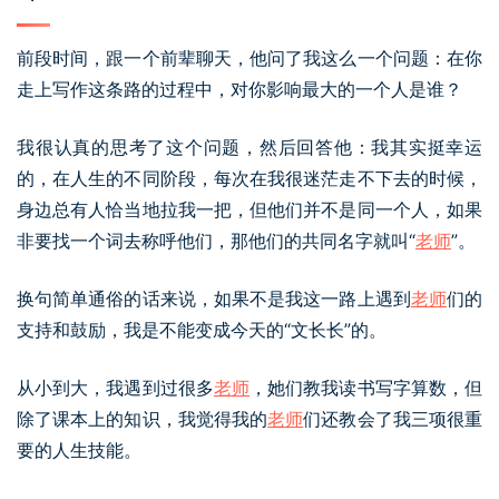
前段时间，跟一个前辈聊天，他问了我这么一个问题：在你
走上写作这条路的过程中，对你影响最大的一个人是谁？
我很认真的思考了这个问题，然后回答他：我其实挺幸运
的，在人生的不同阶段，每次在我很迷茫走不下去的时候，
身边总有人恰当地拉我一把，但他们并不是同一个人，如果
非要找一个词去称呼他们，那他们的共同名字就叫“
老师
”。
换句简单通俗的话来说，如果不是我这一路上遇到
老师
们的
支持和鼓励，我是不能变成今天的“文长长”的。
从小到大，我遇到过很多
老师
，她们教我读书写字算数，但
除了课本上的知识，我觉得我的
老师
们还教会了我三项很重
要的人生技能。