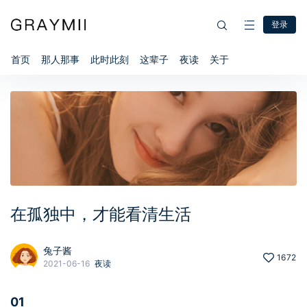
登录
首页
那人那事
此时此刻
这辈子
夜读
关于
在孤独中，才能看清生活
兔子酱
1672
2021-06-16
夜读
01