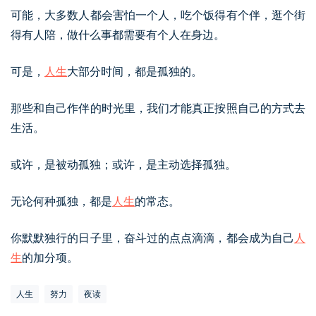
可能，大多数人都会害怕一个人，吃个饭得有个伴，逛个街
得有人陪，做什么事都需要有个人在身边。
可是，
人生
大部分时间，都是孤独的。
那些和自己作伴的时光里，我们才能真正按照自己的方式去
生活。
或许，是被动孤独；或许，是主动选择孤独。
无论何种孤独，都是
人生
的常态。
你默默独行的日子里，奋斗过的点点滴滴，都会成为自己
人
生
的加分项。
人生
努力
夜读