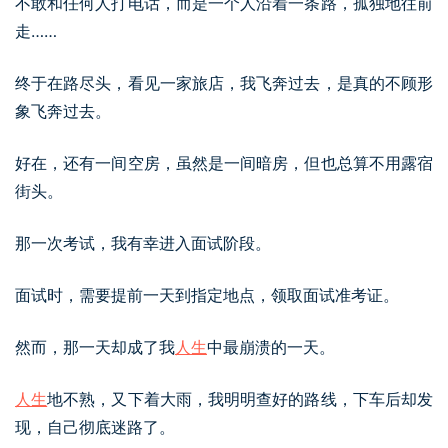
不敢和任何人打电话，而是一个人沿着一条路，孤独地往前
走……
终于在路尽头，看见一家旅店，我飞奔过去，是真的不顾形
象飞奔过去。
好在，还有一间空房，虽然是一间暗房，但也总算不用露宿
街头。
那一次考试，我有幸进入面试阶段。
面试时，需要提前一天到指定地点，领取面试准考证。
然而，那一天却成了我
人生
中最崩溃的一天。
人生
地不熟，又下着大雨，我明明查好的路线，下车后却发
现，自己彻底迷路了。