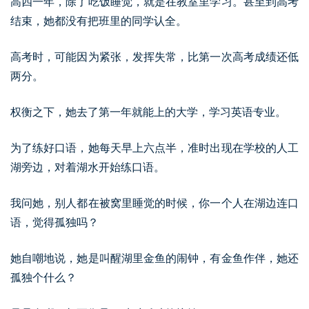
高四一年，除了吃饭睡觉，就是在教室里学习。甚至到高考
结束，她都没有把班里的同学认全。
高考时，可能因为紧张，发挥失常，比第一次高考成绩还低
两分。
权衡之下，她去了第一年就能上的大学，学习英语专业。
为了练好口语，她每天早上六点半，准时出现在学校的人工
湖旁边，对着湖水开始练口语。
我问她，别人都在被窝里睡觉的时候，你一个人在湖边连口
语，觉得孤独吗？
她自嘲地说，她是叫醒湖里金鱼的闹钟，有金鱼作伴，她还
孤独个什么？