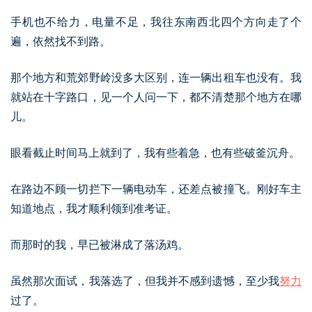
手机也不给力，电量不足，我往东南西北四个方向走了个
遍，依然找不到路。
那个地方和荒郊野岭没多大区别，连一辆出租车也没有。我
就站在十字路口，见一个人问一下，都不清楚那个地方在哪
儿。
眼看截止时间马上就到了，我有些着急，也有些破釜沉舟。
在路边不顾一切拦下一辆电动车，还差点被撞飞。刚好车主
知道地点，我才顺利领到准考证。
而那时的我，早已被淋成了落汤鸡。
虽然那次面试，我落选了，但我并不感到遗憾，至少我
努力
过了。