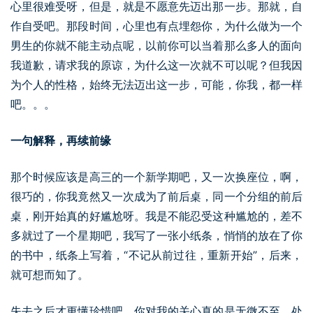
心里很难受呀，但是，就是不愿意先迈出那一步。那就，自
作自受吧。那段时间，心里也有点埋怨你，为什么做为一个
男生的你就不能主动点呢，以前你可以当着那么多人的面向
我道歉，请求我的原谅，为什么这一次就不可以呢？但我因
为个人的性格，始终无法迈出这一步，可能，你我，都一样
吧。。。
一句解释，再续前缘
那个时候应该是高三的一个新学期吧，又一次换座位，啊，
很巧的，你我竟然又一次成为了前后桌，同一个分组的前后
桌，刚开始真的好尴尬呀。我是不能忍受这种尴尬的，差不
多就过了一个星期吧，我写了一张小纸条，悄悄的放在了你
的书中，纸条上写着，“不记从前过往，重新开始”，后来，
就可想而知了。
失去之后才更懂珍惜吧，你对我的关心真的是无微不至，处