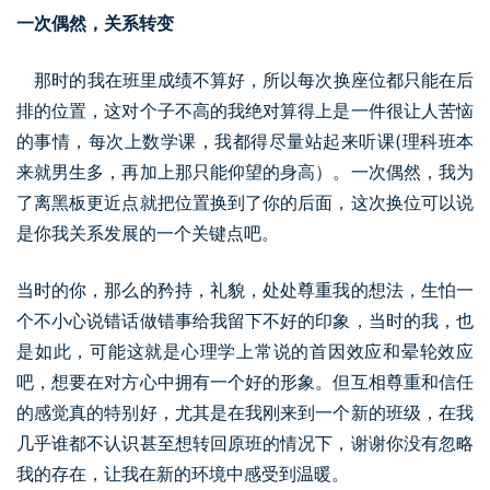
一次偶然，关系转变
那时的我在班里成绩不算好，所以每次换座位都只能在后
排的位置，这对个子不高的我绝对算得上是一件很让人苦恼
的事情，每次上数学课，我都得尽量站起来听课(理科班本
来就男生多，再加上那只能仰望的身高）。一次偶然，我为
了离黑板更近点就把位置换到了你的后面，这次换位可以说
是你我关系发展的一个关键点吧。
当时的你，那么的矜持，礼貌，处处尊重我的想法，生怕一
个不小心说错话做错事给我留下不好的印象，当时的我，也
是如此，可能这就是心理学上常说的首因效应和晕轮效应
吧，想要在对方心中拥有一个好的形象。但互相尊重和信任
的感觉真的特别好，尤其是在我刚来到一个新的班级，在我
几乎谁都不认识甚至想转回原班的情况下，谢谢你没有忽略
我的存在，让我在新的环境中感受到温暖。