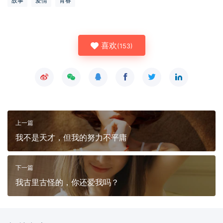
故事
爱情
青春
喜欢
(
153
)
上一篇
我不是天才，但我的努力不平庸
下一篇
我古里古怪的，你还爱我吗？