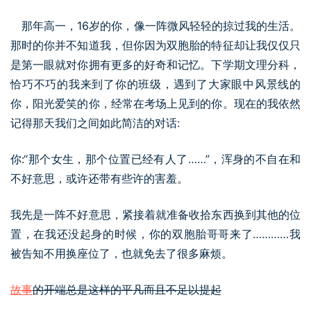
那年高一，16岁的你，像一阵微风轻轻的掠过我的生活。
那时的你并不知道我，但你因为双胞胎的特征却让我仅仅只
是第一眼就对你拥有更多的好奇和记忆。下学期文理分科，
恰巧不巧的我来到了你的班级，遇到了大家眼中风景线的
你，阳光爱笑的你，经常在考场上见到的你。现在的我依然
记得那天我们之间如此简洁的对话:
你:“那个女生，那个位置已经有人了……”，浑身的不自在和
不好意思，或许还带有些许的害羞。
我先是一阵不好意思，紧接着就准备收拾东西换到其他的位
置，在我还没起身的时候，你的双胞胎哥哥来了…………我
被告知不用换座位了，也就免去了很多麻烦。
故事
的开端总是这样的平凡而且不足以提起