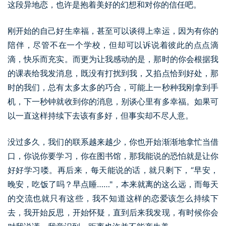
这段异地恋，也许是抱着美好的幻想和对你的信任吧。
刚开始的自己好生幸福，甚至可以谈得上幸运，因为有你的
陪伴，尽管不在一个学校，但却可以诉说着彼此的点点滴
滴，快乐而充实。而更为让我感动的是，那时的你会根据我
的课表给我发消息，既没有打扰到我，又掐点恰到好处，那
时的我们，总有太多太多的巧合，可能上一秒种我刚拿到手
机，下一秒钟就收到你的消息，别谈心里有多幸福。如果可
以一直这样持续下去该有多好，但事实却不尽人意。
没过多久，我们的联系越来越少，你也开始渐渐地拿忙当借
口，你说你要学习，你在图书馆，那我能说的恐怕就是让你
好好学习喽。再后来，每天能说的话，就只剩下，“早安，
晚安，吃饭了吗？早点睡……"，本来就离的这么远，而每天
的交流也就只有这些，我不知道这样的恋爱该怎么持续下
去，我开始反思，开始怀疑，直到后来我发现，有时候你会