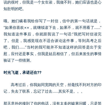
说的很对，但我是一个女生诶，我做不到，她们应该也是心
知肚明的吧。
哦。她们瞒着我给你写了一封信，信中的第一句话就是，
“如果你喜欢××，就继续读下去，如果不，就不用看了……”
我知道这件事后，你就跟我说了一句话:“我把写封信读完
了。但是，我感觉现在不适合谈论这件事，等到高考之后
吧，我们……”当时的我可能并不知道这样的回答是出于安
慰，应付还是事实，但我是姑且相信了，但后来发生的事情
验证了一些猜测。
时光飞逝，承诺还在??
高考过后，你我如同宽阔的天空，丝毫找不到对方的印
记，失去了联系，忘记了过去……其实不是。。。
那天意外的接到了你的电话，没有太多的嘘寒问暖，只是简