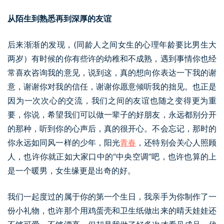
从陌生到熟悉再到深厚的友谊
后来渐渐的发现，(同龄人之间女生的心理年龄要比男生大
两岁）有时候的你有些许的幼稚和不成熟，遇到事情你也经
常喜欢咨询我的意见，说到这，真的想向你表达一下我的谢
意，谢谢你对我的信任，谢谢你愿意倾听我的拙见。也正是
因为一次次心的交流，我们之间的友谊也随之变得更为重
要，你说，希望我们可以做一辈子的好朋友，永远都别分开
的那种，听到你的心声后，真的很开心。不会忘记，那时的
你永远如同风一样的少年，阳光
青春
，还特别会关心人照顾
人，也许你就正如大家口中的“中央空调”吧，也许也算的上
是一个暖男，女生缘更是出奇的好。
我们一起度过的属于你的第一个生日，我亲手为你制作了一
份小礼物，也许那个用鸡蛋壳和卫生纸做出来的晴天娃娃还