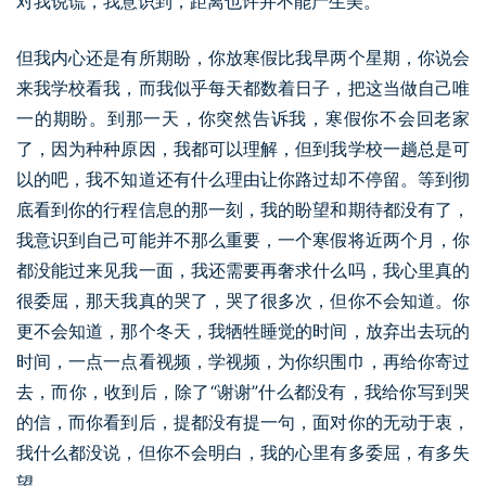
对我说谎，我意识到，距离也许并不能产生美。
但我内心还是有所期盼，你放寒假比我早两个星期，你说会
来我学校看我，而我似乎每天都数着日子，把这当做自己唯
一的期盼。到那一天，你突然告诉我，寒假你不会回老家
了，因为种种原因，我都可以理解，但到我学校一趟总是可
以的吧，我不知道还有什么理由让你路过却不停留。等到彻
底看到你的行程信息的那一刻，我的盼望和期待都没有了，
我意识到自己可能并不那么重要，一个寒假将近两个月，你
都没能过来见我一面，我还需要再奢求什么吗，我心里真的
很委屈，那天我真的哭了，哭了很多次，但你不会知道。你
更不会知道，那个冬天，我牺牲睡觉的时间，放弃出去玩的
时间，一点一点看视频，学视频，为你织围巾，再给你寄过
去，而你，收到后，除了“谢谢”什么都没有，我给你写到哭
的信，而你看到后，提都没有提一句，面对你的无动于衷，
我什么都没说，但你不会明白，我的心里有多委屈，有多失
望。