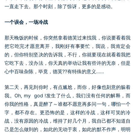
一直走下去。那个时刻，除了惊讶，更多的是感动。
一个误会，一场冷战
那天晚饭的时候，你突然拿着德芙过来找我，你说要看着我
把它吃完才愿意离开，我刚好有事要忙，我说，我肯定会
的，但你特别坚决的告诉我，不行，你就要现在就看着我把
它吃下去，没办法，你天真的举动让我有些许的无奈，但是
心中百味杂陈，毕竟，德芙??有特殊的意义……
第二天，再见到你时，有点尴尬，而你，好像也刻意的躲着
我。Oh, my god !发生了什么，我们没有任何的解释，而
你我的性格，真是醉了～谁都不愿意再多问一句，哪怕一个
字，都不存在。更恐怖的是，这样的冷战，这样可笑的冷
战，没有原因的冷战，维持了好几个月，我自己都不知道自
己是怎么做到的，如此的无动于衷，如此的默不作声，明明