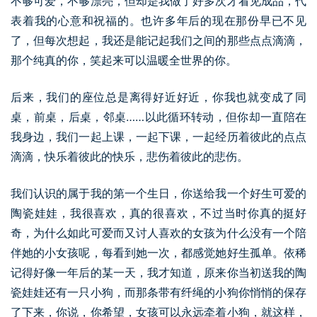
不够可爱，不够漂亮，但却是我做了好多次才看见成品，代
表着我的心意和祝福的。也许多年后的现在那份早已不见
了，但每次想起，我还是能记起我们之间的那些点点滴滴，
那个纯真的你，笑起来可以温暖全世界的你。
后来，我们的座位总是离得好近好近，你我也就变成了同
桌，前桌，后桌，邻桌……以此循环转动，但你却一直陪在
我身边，我们一起上课，一起下课，一起经历着彼此的点点
滴滴，快乐着彼此的快乐，悲伤着彼此的悲伤。
我们认识的属于我的第一个生日，你送给我一个好生可爱的
陶瓷娃娃，我很喜欢，真的很喜欢，不过当时你真的挺好
奇，为什么如此可爱而又讨人喜欢的女孩为什么没有一个陪
伴她的小女孩呢，每看到她一次，都感觉她好生孤单。依稀
记得好像一年后的某一天，我才知道，原来你当初送我的陶
瓷娃娃还有一只小狗，而那条带有纤绳的小狗你悄悄的保存
了下来，你说，你希望，女孩可以永远牵着小狗，就这样，