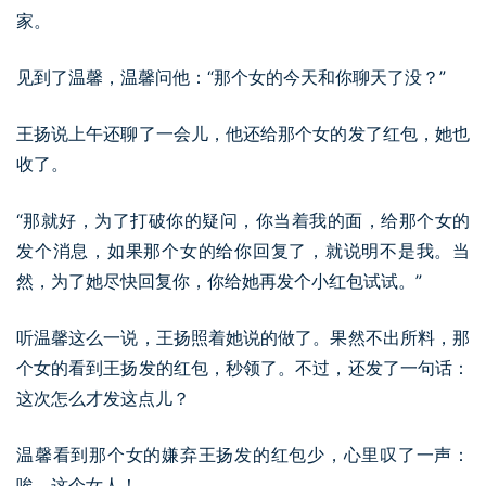
家。
见到了温馨，温馨问他：“那个女的今天和你聊天了没？”
王扬说上午还聊了一会儿，他还给那个女的发了红包，她也
收了。
“那就好，为了打破你的疑问，你当着我的面，给那个女的
发个消息，如果那个女的给你回复了，就说明不是我。当
然，为了她尽快回复你，你给她再发个小红包试试。”
听温馨这么一说，王扬照着她说的做了。果然不出所料，那
个女的看到王扬发的红包，秒领了。不过，还发了一句话：
这次怎么才发这点儿？
温馨看到那个女的嫌弃王扬发的红包少，心里叹了一声：
唉，这个女人！