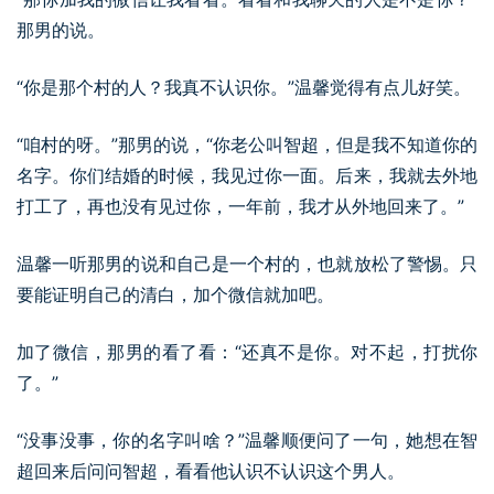
那男的说。
“你是那个村的人？我真不认识你。”温馨觉得有点儿好笑。
“咱村的呀。”那男的说，“你老公叫智超，但是我不知道你的
名字。你们结婚的时候，我见过你一面。后来，我就去外地
打工了，再也没有见过你，一年前，我才从外地回来了。”
温馨一听那男的说和自己是一个村的，也就放松了警惕。只
要能证明自己的清白，加个微信就加吧。
加了微信，那男的看了看：“还真不是你。对不起，打扰你
了。”
“没事没事，你的名字叫啥？”温馨顺便问了一句，她想在智
超回来后问问智超，看看他认识不认识这个男人。