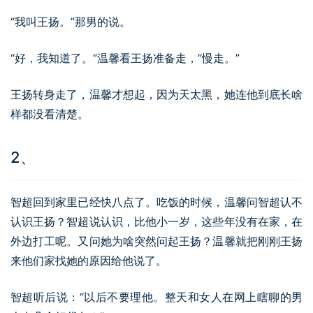
“我叫王扬。”那男的说。
“好，我知道了。”温馨看王扬准备走，“慢走。”
王扬转身走了，温馨才想起，因为天太黑，她连他到底长啥
样都没看清楚。
2、
智超回到家里已经快八点了。吃饭的时候，温馨问智超认不
认识王扬？智超说认识，比他小一岁，这些年没有在家，在
外边打工呢。又问她为啥突然问起王扬？温馨就把刚刚王扬
来他们家找她的原因给他说了。
智超听后说：“以后不要理他。整天和女人在网上瞎聊的男