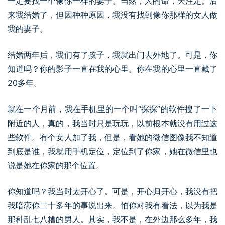
一定要找一个像你一样的妻子。当然，人的命，天注定。后
来我结婚了，但因种种原因，我没有找到像你那样的女人做
我的妻子。
结婚两年后，我们有了孩子，我就出门去外地了。可是，你
知道吗？你的影子一直在我的心里。你在我的心里一直藏了
20多年。
就在一个月前，我在手机里的一个叫“探探”的软件搜了一下
附近的人，真的，我当时只是玩玩，以前根本就没有用过这
些软件。有个女人加了我，但是，看她的微信图像我不知道
到底是谁，我就用手机定位，定位到了你家，她在微信里也
说是她在你家的那个位置。
你知道吗？我当时太开心了。可是，开心归开心，我没有把
我暗恋你二十多年的事说出来。怕你对我有看法，以为我是
那种乱七八糟的男人。其实，我不是，在外边那么多年，我