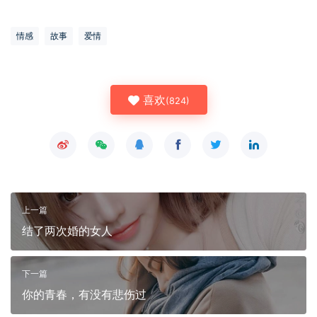
情感
故事
爱情
喜欢
(
824
)
上一篇
结了两次婚的女人
下一篇
你的青春，有没有悲伤过