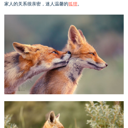
家人的关系很亲密，迷人温馨的
狐狸
。