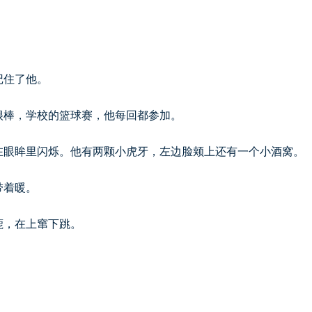
记住了他。
很棒，学校的篮球赛，他每回都参加。
在眼眸里闪烁。他有两颗小虎牙，左边脸颊上还有一个小酒窝。
带着暖。
鹿，在上窜下跳。