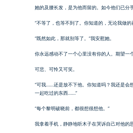
她的及腰长发，是为他而留的。如今他们已分
“不等了，也等不到了。你知道的，无论我做的
“既然如此，那就别等了。”我安慰她。
你永远感动不了一个心里没有你的人。期望一
可悲、可怜又可笑。
“可我……还是放不下他。你知道吗？我还是会
一起吃过的东西……”
“每个黎明破晓前，都很想很想他。”
我拿着手机，静静地听木子在哭诉自己对他的