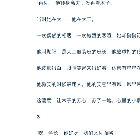
“再见。”他转身离去，没再看木子。
当时她在大一，他在大二。
一次偶然的相遇，一次短暂的寒暄，她却悄悄
他叫顾阳，是大二服装班的班长。他篮球打的
他皮肤很白，眼睛笑起来很好看，仿佛有星星
他微笑的时候最迷人。他的笑意里有风，风里
这暖意，让木子的芳心，苏了一地。心里的小
3
“嘿，学长，你好呀。我们又见面咯！”