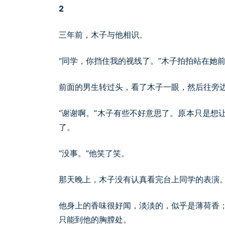
2
三年前，木子与他相识。
“同学，你挡住我的视线了。”木子拍拍站在她
前面的男生转过头，看了木子一眼，然后往旁
“谢谢啊。”木子有些不好意思了。原本只是想
了。
“没事。”他笑了笑。
那天晚上，木子没有认真看完台上同学的表演
他身上的香味很好闻，淡淡的，似乎是薄荷香
只能到他的胸膛处。