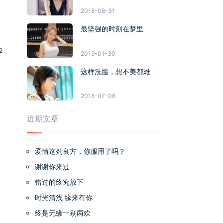
2018-08-31
最坚强的时刻在梦里
2
2019-01-30
这样洗脸，想不美都难
2018-07-06
近期文章
爱情这剂良方，你服用了吗？
谢谢你来过
错过的终究放下
时光清浅 缘来有你
终是无缘一别两欢