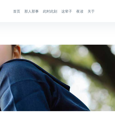
首页
那人那事
此时此刻
这辈子
夜读
关于