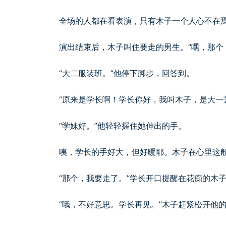
全场的人都在看表演，只有木子一个人心不在
演出结束后，木子叫住要走的男生。“嘿，那个
“大二服装班。”他停下脚步，回答到。
“原来是学长啊！学长你好，我叫木子，是大一
“学妹好。”他轻轻握住她伸出的手。
咦，学长的手好大，但好暖耶。木子在心里这
“那个，我要走了。”学长开口提醒在花痴的木
“哦，不好意思。学长再见。”木子赶紧松开他