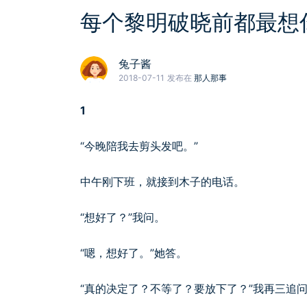
每个黎明破晓前都最想
兔子酱
2018-07-11
发布在
那人那事
1
“今晚陪我去剪头发吧。”
中午刚下班，就接到木子的电话。
“想好了？”我问。
“嗯，想好了。”她答。
“真的决定了？不等了？要放下了？”我再三追