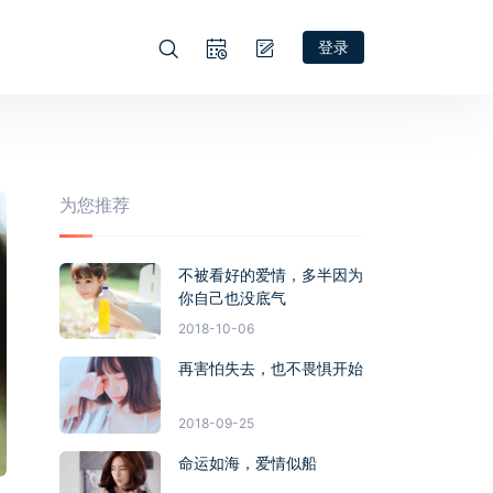
登录
为您推荐
不被看好的爱情，多半因为
你自己也没底气
2018-10-06
再害怕失去，也不畏惧开始
2018-09-25
命运如海，爱情似船