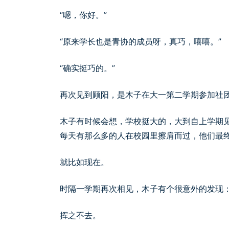
“嗯，你好。”
“原来学长也是青协的成员呀，真巧，嘻嘻。”
“确实挺巧的。”
再次见到顾阳，是木子在大一第二学期参加社
木子有时候会想，学校挺大的，大到自上学期
每天有那么多的人在校园里擦肩而过，他们最
就比如现在。
时隔一学期再次相见，木子有个很意外的发现
挥之不去。