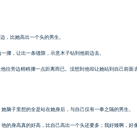
前边，比她高出一个头的男生。
边一挪，让出一条缝隙，示意木子钻到他前边去。
让他往旁边稍稍挪一点距离而已。没想到他却让她站到自己前面
。她脑子里想的全是站在她身后，与自己仅有一拳之隔的男生。
；他的身高真的好高，比自己高出一个头还要多；我好矮啊，好