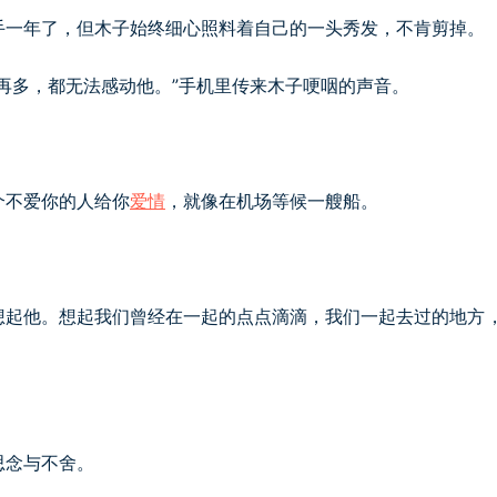
手一年了，但木子始终细心照料着自己的一头秀发，不肯剪掉。
再多，都无法感动他。”手机里传来木子哽咽的声音。
个不爱你的人给你
爱情
，就像在机场等候一艘船。
想起他。想起我们曾经在一起的点点滴滴，我们一起去过的地方
思念与不舍。