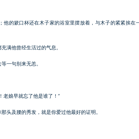
；他的簌口杯还在木子家的浴室里摆放着，与木子的紧紧挨在
都充满他曾经生活过的气息。
去等一句别来无恙。
！老娘早就忘了他是谁了！”
你那头及腰的秀发，就是你爱过他最好的证明。