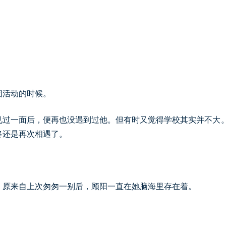
团活动的时候。
见过一面后，便再也没遇到过他。但有时又觉得学校其实并不大
终还是再次相遇了。
：原来自上次匆匆一别后，顾阳一直在她脑海里存在着。