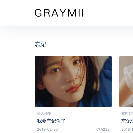
忘记
那人那事
此时此
我要忘记你了
忘记
2019-02-20
5232
2018-