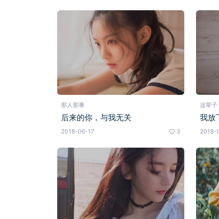
那人那事
这辈子
后来的你，与我无关
我放
2018-06-17
3
2018-