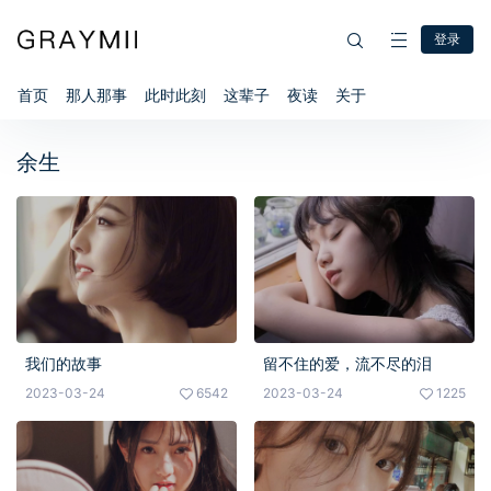
登录
首页
那人那事
此时此刻
这辈子
夜读
关于
余生
我们的故事
留不住的爱，流不尽的泪
2023-03-24
6542
2023-03-24
1225