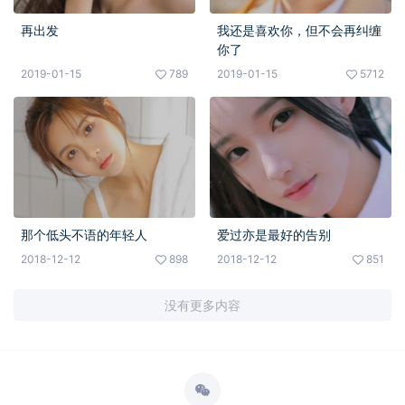
再出发
我还是喜欢你，但不会再纠缠
你了
2019-01-15
789
2019-01-15
5712
那个低头不语的年轻人
爱过亦是最好的告别
2018-12-12
898
2018-12-12
851
没有更多内容