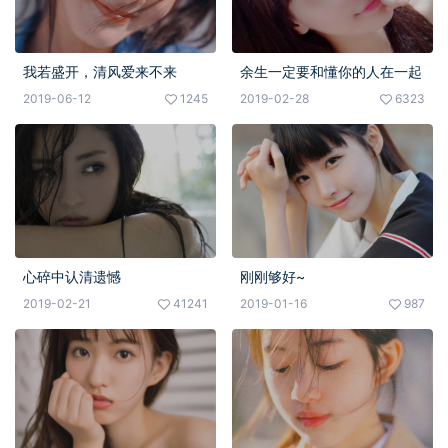
我若盛开，清风爱来不来
余生一定要和懂你的人在一起
2019-06-12
1245
2019-02-28
6323
心碎中认清遗憾
刚刚够好~
2019-02-21
41241
2019-01-16
987