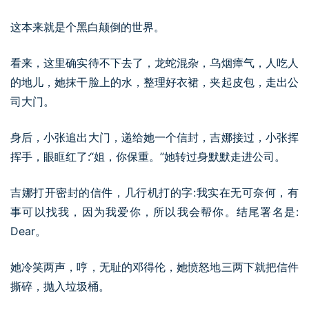
这本来就是个黑白颠倒的世界。
看来，这里确实待不下去了，龙蛇混杂，乌烟瘴气，人吃人
的地儿，她抹干脸上的水，整理好衣裙，夹起皮包，走出公
司大门。
身后，小张追出大门，递给她一个信封，吉娜接过，小张挥
挥手，眼眶红了:“姐，你保重。”她转过身默默走进公司。
吉娜打开密封的信件，几行机打的字:我实在无可奈何，有
事可以找我，因为我爱你，所以我会帮你。结尾署名是:
Dear。
她冷笑两声，哼，无耻的邓得伦，她愤怒地三两下就把信件
撕碎，抛入垃圾桶。