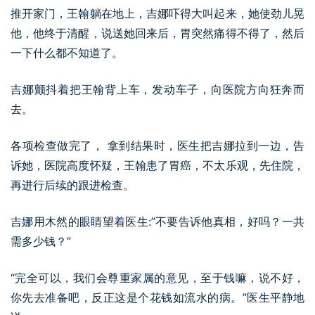
推开家门，王翰躺在地上，吉娜吓得大叫起来，她使劲儿晃
他，他终于清醒，说送她回来后，胃突然痛得不得了，然后
一下什么都不知道了。
吉娜颤抖着把王翰背上车，发动车子，向医院方向狂奔而
去。
各项检查做完了， 拿到结果时，医生把吉娜拉到一边，告
诉她，医院高度怀疑，王翰患了胃癌，不太乐观，先住院，
再进行后续的跟进检查。
吉娜用木然的眼睛望着医生:”不要告诉他真相，好吗？一共
需多少钱？”
“完全可以，我们会尊重家属的意见，至于钱嘛，说不好，
你先去准备吧，反正这是个花钱如流水的病。”医生平静地