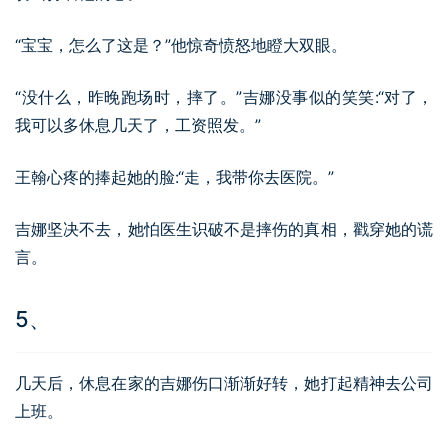
“宝宝，怎么了这是？”他惊奇愤怒地瞪大双眼。
“没什么，昨晚跑场时，摔了。”吉娜没事似的笑笑:“对了，
我可以多休息几天了，工资照发。”
王翰心疼的捧起她的脸:“走，我带你去医院。”
吉娜坚决不去，她怕医生识破不是摔伤的真相，戳穿她的谎
言。
5、
几天后，休息在家的吉娜伤口渐渐好转，她打起精神去公司
上班。