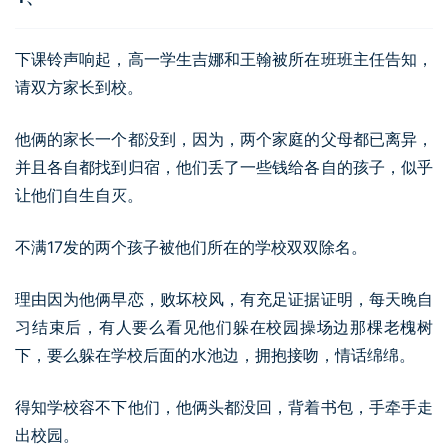
下课铃声响起，高一学生吉娜和王翰被所在班班主任告知，
请双方家长到校。
他俩的家长一个都没到，因为，两个家庭的父母都已离异，
并且各自都找到归宿，他们丢了一些钱给各自的孩子，似乎
让他们自生自灭。
不满17发的两个孩子被他们所在的学校双双除名。
理由因为他俩早恋，败坏校风，有充足证据证明，每天晚自
习结束后，有人要么看见他们躲在校园操场边那棵老槐树
下，要么躲在学校后面的水池边，拥抱接吻，情话绵绵。
得知学校容不下他们，他俩头都没回，背着书包，手牵手走
出校园。