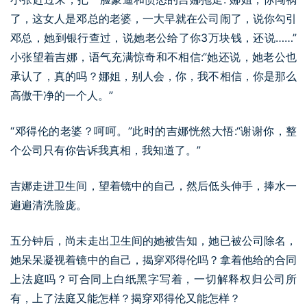
了，这女人是邓总的老婆，一大早就在公司闹了，说你勾引
邓总，她到银行查过，说她老公给了你3万块钱，还说……”
小张望着吉娜，语气充满惊奇和不相信:“她还说，她老公也
承认了，真的吗？娜姐，别人会，你，我不相信，你是那么
高傲干净的一个人。”
“邓得伦的老婆？呵呵。”此时的吉娜恍然大悟:“谢谢你，整
个公司只有你告诉我真相，我知道了。”
吉娜走进卫生间，望着镜中的自己，然后低头伸手，捧水一
遍遍清洗脸庞。
五分钟后，尚未走出卫生间的她被告知，她已被公司除名，
她呆呆凝视着镜中的自己，揭穿邓得伦吗？拿着他给的合同
上法庭吗？可合同上白纸黑字写着，一切解释权归公司所
有，上了法庭又能怎样？揭穿邓得伦又能怎样？