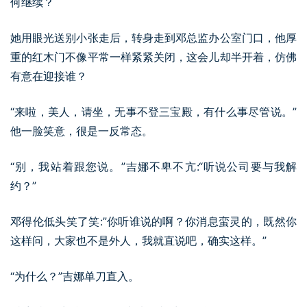
何继续？
她用眼光送别小张走后，转身走到邓总监办公室门口，他厚
重的红木门不像平常一样紧紧关闭，这会儿却半开着，仿佛
有意在迎接谁？
“来啦，美人，请坐，无事不登三宝殿，有什么事尽管说。”
他一脸笑意，很是一反常态。
“别，我站着跟您说。”吉娜不卑不亢:“听说公司要与我解
约？”
邓得伦低头笑了笑:”你听谁说的啊？你消息蛮灵的，既然你
这样问，大家也不是外人，我就直说吧，确实这样。”
“为什么？”吉娜单刀直入。