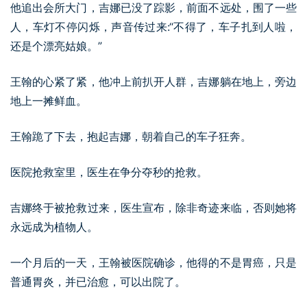
他追出会所大门，吉娜已没了踪影，前面不远处，围了一些
人，车灯不停闪烁，声音传过来:“不得了，车子扎到人啦，
还是个漂亮姑娘。”
王翰的心紧了紧，他冲上前扒开人群，吉娜躺在地上，旁边
地上一摊鲜血。
王翰跪了下去，抱起吉娜，朝着自己的车子狂奔。
医院抢救室里，医生在争分夺秒的抢救。
吉娜终于被抢救过来，医生宣布，除非奇迹来临，否则她将
永远成为植物人。
一个月后的一天，王翰被医院确诊，他得的不是胃癌，只是
普通胃炎，并已治愈，可以出院了。