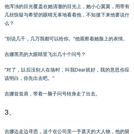
他浑浊的目光覆盖在她清澈的目光上，她小心翼翼，用带有
几丝惊疑与希望的眼晴无辜地看着他，不知接下来他要说什
么？
“别说几千，几万我都可以给你。”他观察着她脸上的表情。
吉娜黑亮的大眼睛里飞出几十个问号？
“对了，以后没别人在场时，叫我Dear就好，我的意思你应
该明白，你先出去吧。”
吉娜耸耸肩，带着一脑子问号转身走了出去。
3、
吉娜边走边寻思，这个在公司里一手遮天的大人物，他的留