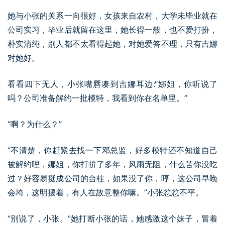
她与小张的关系一向很好，女孩来自农村，大学未毕业就在
公司实习，毕业后就留在这里，她长得一般，也不爱打扮，
朴实清纯，别人都不太看得起她，对她爱答不理，只有吉娜
对她好。
看看四下无人，小张嘴唇凑到吉娜耳边:“娜姐，你听说了
吗？公司准备解约一批模特，我看到你在名单里。”
“啊？为什么？”
“不清楚，你赶紧去找一下邓总监，好多模特还不知道自己
被解约哩，娜姐，你打拚了多年，风雨无阻，什么苦你没吃
过？好容易挺成公司的台柱，如果没了你，哼，这公司早晚
会垮，这明摆着，有人在故意整你嘛。”小张忿忿不平。
“别说了，小张。”她打断小张的话，她感激这个妹子，冒着