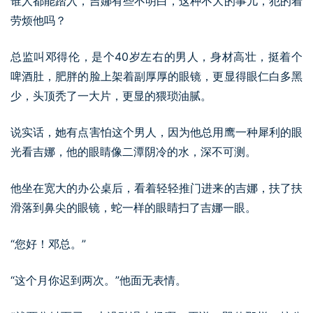
谁人都能踏入，吉娜有些不明白，这种不大的事儿，犯的着
劳烦他吗？
总监叫邓得伦，是个40岁左右的男人，身材高壮，挺着个
啤酒肚，肥胖的脸上架着副厚厚的眼镜，更显得眼仁白多黑
少，头顶秃了一大片，更显的猥琐油腻。
说实话，她有点害怕这个男人，因为他总用鹰一种犀利的眼
光看吉娜，他的眼睛像二潭阴冷的水，深不可测。
他坐在宽大的办公桌后，看着轻轻推门进来的吉娜，扶了扶
滑落到鼻尖的眼镜，蛇一样的眼睛扫了吉娜一眼。
“您好！邓总。”
“这个月你迟到两次。”他面无表情。