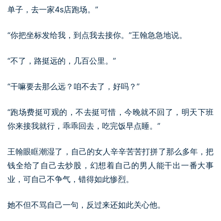
单子，去一家4s店跑场。”
“你把坐标发给我，到点我去接你。”王翰急急地说。
“不了，路挺远的，几百公里。”
“干嘛要去那么远？咱不去了，好吗？”
“跑场费挺可观的，不去挺可惜，今晚就不回了，明天下班
你来接我就行，乖乖回去，吃完饭早点睡。”
王翰眼眶潮湿了，自己的女人辛辛苦苦打拼了那么多年，把
钱全给了自己去炒股，幻想着自己的男人能干出一番大事
业，可自己不争气，错得如此惨烈。
她不但不骂自己一句，反过来还如此关心他。