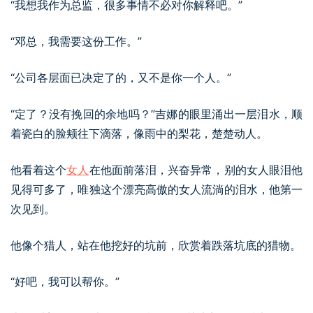
“我想我作为总监，很多事情不必对你解释吧。”
“邓总，我需要这份工作。”
“公司各层面已决定了的，又不是你一个人。”
“定了？没有挽回的余地吗？”吉娜的眼里涌出一层泪水，顺
着瓷白的脸颊往下滴落，像雨中的梨花，楚楚动人。
他看着这个
女人
在他面前落泪，兴奋异常，别的女人眼泪他
见得可多了，唯独这个漂亮高傲的女人流淌的泪水，他第一
次见到。
他像个猎人，站在他挖好的坑前，欣赏着跌落坑底的猎物。
“好吧，我可以帮你。”