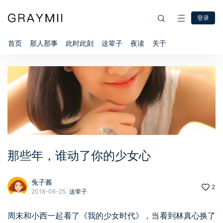
登录
首页
那人那事
此时此刻
这辈子
夜读
关于
那些年，谁动了你的少女心
兔子酱
2
2018-06-25
这辈子
周末和小西一起看了《我的少女时代》，当看到林真心换了