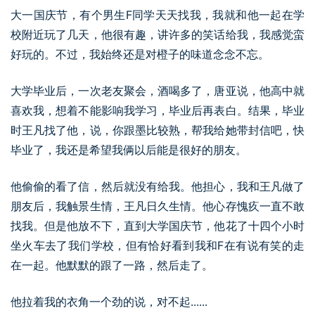
大一国庆节，有个男生F同学天天找我，我就和他一起在学
校附近玩了几天，他很有趣，讲许多的笑话给我，我感觉蛮
好玩的。不过，我始终还是对橙子的味道念念不忘。
大学毕业后，一次老友聚会，酒喝多了，唐亚说，他高中就
喜欢我，想着不能影响我学习，毕业后再表白。结果，毕业
时王凡找了他，说，你跟墨比较熟，帮我给她带封信吧，快
毕业了，我还是希望我俩以后能是很好的朋友。
他偷偷的看了信，然后就没有给我。他担心，我和王凡做了
朋友后，我触景生情，王凡日久生情。他心存愧疚一直不敢
找我。但是他放不下，直到大学国庆节，他花了十四个小时
坐火车去了我们学校，但有恰好看到我和F在有说有笑的走
在一起。他默默的跟了一路，然后走了。
他拉着我的衣角一个劲的说，对不起......