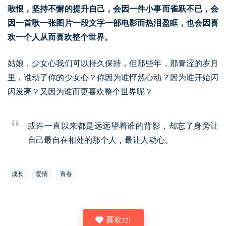
敢恨，坚持不懈的提升自己，会因一件小事而雀跃不已，会
因一首歌一张图片一段文字一部电影而热泪盈眶，也会因喜
欢一个人从而喜欢整个世界。
姑娘，少女心我们可以持久保持，但那些年，那青涩的岁月
里，谁动了你的少女心？你因为谁怦然心动？因为谁开始闪
闪发亮？又因为谁而更喜欢整个世界呢？
或许一直以来都是远远望着谁的背影，却忘了身旁让
自己最自在相处的那个人，最让人动心。
成长
爱情
青春
喜欢
(
2
)