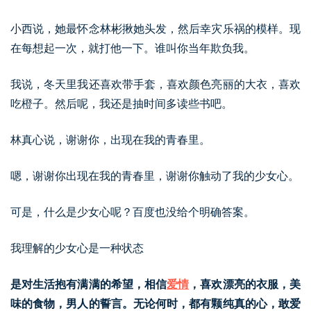
小西说，她最怀念林彬揪她头发，然后幸灾乐祸的模样。现
在每想起一次，就打他一下。谁叫你当年欺负我。
我说，冬天里我还喜欢带手套，喜欢颜色亮丽的大衣，喜欢
吃橙子。然后呢，我还是抽时间多读些书吧。
林真心说，谢谢你，出现在我的青春里。
嗯，谢谢你出现在我的青春里，谢谢你触动了我的少女心。
可是，什么是少女心呢？百度也没给个明确答案。
我理解的少女心是一种状态
是对生活抱有满满的希望，相信
爱情
，喜欢漂亮的衣服，美
味的食物，男人的誓言。无论何时，都有颗纯真的心，敢爱