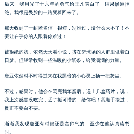
后来，我用光了十六年的勇气给王凡表白了，结果惨遭拒
绝。我很是丢脸的一路哭着回来了。
那天收到了一封匿名信，很短，别难过，没什么大不了！不
要让在乎你的人跟着你难过！
被拒绝的我，依然天天看小说，挤在篮球场的人群里做着白
日梦。但经常收到一些温暖的小纸条，给我满满的力量。
唐亚依然时不时得过来在我黑暗的小心灵上扬一把灰尘。
不过，感冒时，他会在骂完我笨蛋后，递上几盒药片，说，
我上次感冒没吃完，丢了挺可惜的，给你吧！我顺手接过，
反正不要白不要。
渐渐我发现唐亚有时候还是蛮帅气的，至少在他认真读书
时。