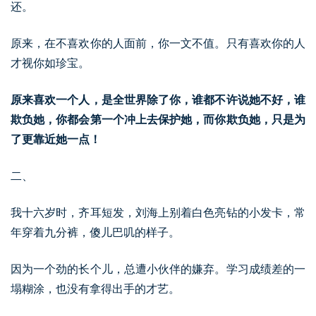
还。
原来，在不喜欢你的人面前，你一文不值。只有喜欢你的人
才视你如珍宝。
原来喜欢一个人，是全世界除了你，谁都不许说她不好，谁
欺负她，你都会第一个冲上去保护她，而你欺负她，只是为
了更靠近她一点！
二、
我十六岁时，齐耳短发，刘海上别着白色亮钻的小发卡，常
年穿着九分裤，傻儿巴叽的样子。
因为一个劲的长个儿，总遭小伙伴的嫌弃。学习成绩差的一
塌糊涂，也没有拿得出手的才艺。