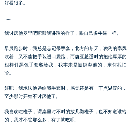
好看很多。
.......
我讨厌他罗里吧嗦跟我讲话的样子，跟自己多牛逼一样。
早晨跑步时，我总是忘记带手套，北方的冬天，凌冽的寒风
吹着，又不能把手装进口袋跑，而唐亚总适时的把他厚厚的
粗棒针黑色手套递给我，我本来是挺嫌弃他的，奈何我怕
冷。
好吧，我承认他递给我手套时，感觉还是有一丁点温暖的，
至少那时开始不讨厌他了。
我喜欢吃橙子，课桌里时不时的放几颗橙子，也不知道谁给
的，我才不管那么多，有了就吃呗。