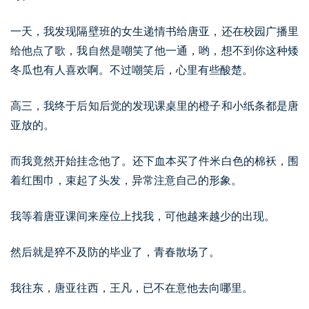
一天，我发现隔壁班的女生递情书给唐亚，还在校园广播里
给他点了歌，我自然是嘲笑了他一通，哟，想不到你这种矮
冬瓜也有人喜欢啊。不过嘲笑后，心里有些酸楚。
高三，我终于后知后觉的发现课桌里的橙子和小纸条都是唐
亚放的。
而我竟然开始挂念他了。还下血本买了件米白色的棉袄，围
着红围巾，束起了头发，异常注意自己的形象。
我等着唐亚课间来座位上找我，可他越来越少的出现。
然后就是猝不及防的毕业了，青春散场了。
我往东，唐亚往西，王凡，已不在意他去向哪里。