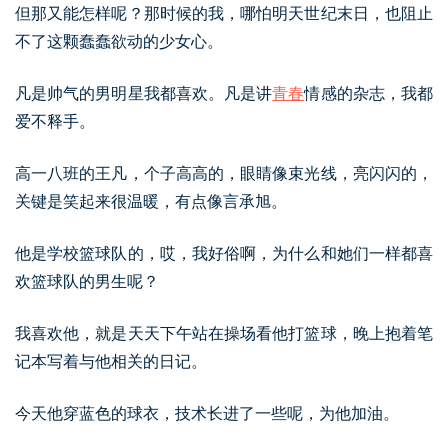
但那又能怎样呢？那时候的我，哪怕明天世纪末日，也阻止
不了这颗蠢蠢欲动的少女心。
凡是帅气的男明星我都喜欢。凡是讲
青春
情感的杂志，我都
爱不释手。
高一八班的王凡，个子高高的，眼睛像束光线，亮闪闪的，
关键是笑起来很温暖，有点像言承旭。
他是学校篮球队的，哎，我好俗啊，为什么和她们一样都喜
欢篮球队的男生呢？
我喜欢他，就是天天下午站在操场看他打篮球，晚上抱着笔
记本写着与他相关的日记。
今天他穿蓝色的球衣，技术长进了一些呢，为他加油。