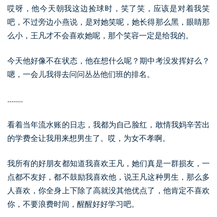
哎呀，他今天朝我这边捡球时，笑了笑，应该是对着我笑
吧，不过旁边小燕说，是对她笑呢，她长得那么黑，眼睛那
么小，王凡才不会喜欢她呢，那个笑容一定是给我的。
今天他好像不在状态，他在想什么呢？期中考没发挥好么？
嗯，一会儿我得去问问丛丛他们班的排名。
........
看着当年流水账的日志，我都为自己脸红，敢情我妈辛苦出
的学费全让我用来想男生了。哎，为女不孝啊。
我所有的好朋友都知道我喜欢王凡，她们真是一群损友，一
点都不友好，都不鼓励我喜欢他，说王凡这种男生，那么多
人喜欢，你全身上下除了高就没其他优点了，他肯定不喜欢
你，不要浪费时间，醒醒好好学习吧。