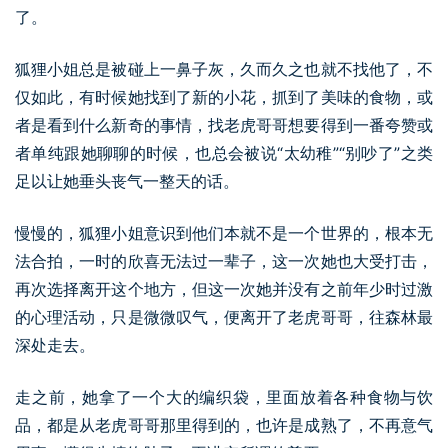
了。
狐狸小姐总是被碰上一鼻子灰，久而久之也就不找他了，不
仅如此，有时候她找到了新的小花，抓到了美味的食物，或
者是看到什么新奇的事情，找老虎哥哥想要得到一番夸赞或
者单纯跟她聊聊的时候，也总会被说“太幼稚”“别吵了”之类
足以让她垂头丧气一整天的话。
慢慢的，狐狸小姐意识到他们本就不是一个世界的，根本无
法合拍，一时的欣喜无法过一辈子，这一次她也大受打击，
再次选择离开这个地方，但这一次她并没有之前年少时过激
的心理活动，只是微微叹气，便离开了老虎哥哥，往森林最
深处走去。
走之前，她拿了一个大的编织袋，里面放着各种食物与饮
品，都是从老虎哥哥那里得到的，也许是成熟了，不再意气