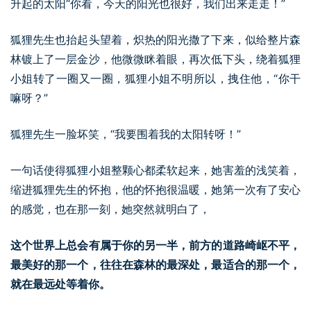
升起的太阳“你看，今天的阳光也很好，我们出来走走！”
狐狸先生也抬起头望着，炽热的阳光撒了下来，似给整片森
林镀上了一层金沙，他微微眯着眼，再次低下头，绕着狐狸
小姐转了一圈又一圈，狐狸小姐不明所以，拽住他，“你干
嘛呀？”
狐狸先生一脸坏笑，“我要围着我的太阳转呀！”
一句话使得狐狸小姐整颗心都柔软起来，她害羞的浅笑着，
缩进狐狸先生的怀抱，他的怀抱很温暖，她第一次有了安心
的感觉，也在那一刻，她突然就明白了，
这个世界上总会有属于你的另一半，前方的道路崎岖不平，
最美好的那一个，往往在森林的最深处，最适合的那一个，
就在最远处等着你。