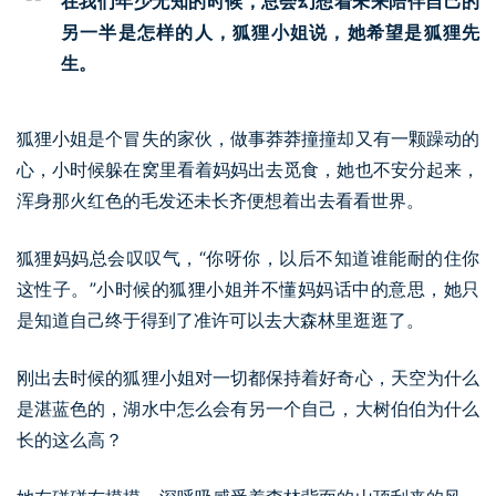
在我们年少无知的时候，总会幻想着未来陪伴自己的
另一半是怎样的人，狐狸小姐说，她希望是狐狸先
生。
狐狸小姐是个冒失的家伙，做事莽莽撞撞却又有一颗躁动的
心，小时候躲在窝里看着妈妈出去觅食，她也不安分起来，
浑身那火红色的毛发还未长齐便想着出去看看世界。
狐狸妈妈总会叹叹气，“你呀你，以后不知道谁能耐的住你
这性子。”小时候的狐狸小姐并不懂妈妈话中的意思，她只
是知道自己终于得到了准许可以去大森林里逛逛了。
刚出去时候的狐狸小姐对一切都保持着好奇心，天空为什么
是湛蓝色的，湖水中怎么会有另一个自己，大树伯伯为什么
长的这么高？