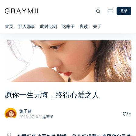
登录
首页
那人那事
此时此刻
这辈子
夜读
关于
愿你一生无悔，终得心爱之人
兔子酱
2
2018-07-02
这辈子