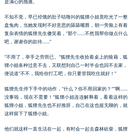
是满心的感激。
不知不觉，早已经饿的肚子咕噜叫的狐狸小姐竟吃光了一整
盘兔肉，当她发现时不好意思的舔舔嘴唇，朝一旁脸上有着
复杂表情的狐狸先生傻笑着，“那个……不然我帮你做点什么
吧，谢谢你的款待……”
“不用了，举手之劳而已。”狐狸先生收拾着桌上的狼藉，狐
狸小姐各种过意不去，又联想到自己一时半会也回不去家，
便说道“不不，我给你打工吧，你只要管我吃住就好！”
狐狸先生停下手中的动作，“什么？你不用回家的？”“啊……
没事啦，现在不需要！”狐狸小姐连连解释着，看着这样的
狐狸小姐，狐狸先生也不好推辞，自己在这也挺无聊的，就
这样留下了狐狸小姐。
他们就这样一直生活在一起，有时会一起去森林砍柴，狐狸