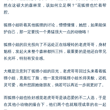
然在这硕大的森林里，该如何立足啊？”花狐狸也忙着帮
腔。
狐狸小姐听着其他狐狸的讨论，懵懵懂懂，她想，如果能保
护自己，那一定要找一个勇猛强大一点的动物咯！
狐狸小姐的目光投向了不远处正在练哑铃的老虎哥哥，身材
魁梧，发起火来整个森林都抖三抖，最重要的是他还自带兄
长光环，特别有安全感。
大概是注意到了狐狸小姐的目光，老虎哥哥回过头来看着狐
狸小姐，竟羞红了脸，他一直觉得狐狸小姐长得美貌，还机
灵可爱，格外想跟她做朋友，倘若可以再近一步就更好了。
而狐狸小姐也恰好感觉老虎哥哥是谈恋爱的不二人选，于是
在其他小动物的撮合下，他们两个也就顺理成章的在一起