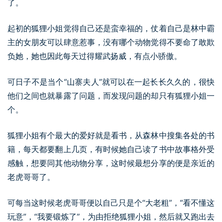
了。
起初的狐狸小姐觉得自己还是蛮幸福的，仗着自己是林中霸
主的女朋友可以肆意惹事，没有哪个动物觉得不要命了敢欺
负她，她也因此每天过得耀武扬威，有点小骄傲。
可日子不是当个“山寨夫人”就可以在一起长长久久的，很快
他们之间也就暴露了问题，而发现问题的却只有狐狸小姐一
个。
狐狸小姐有个最大的爱好就是看书，从森林中搜集各处的书
籍，每天都要翻上几页，有时候她自己读了书中故事格外受
感触，想要同其他动物分享，这时候最想分享的便是亲近的
老虎哥哥了。
可每当这时候老虎哥哥便以自己只是个“大老粗”，“看不懂这
玩意”，“我要锻炼了”，为由拒绝狐狸小姐，然后就又跑出去