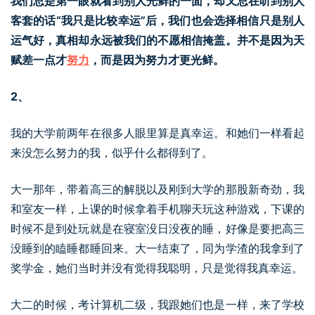
我们总是第一眼就看到别人光鲜的一面，却又总在听到别人
客套的话“我只是比较幸运”后，我们也会选择相信只是别人
运气好，真相却永远被我们的不愿相信掩盖。并不是因为天
赋差一点才
努力
，而是因为努力才更光鲜。
2、
我的大学前两年在很多人眼里算是真幸运。和她们一样看起
来没怎么努力的我，似乎什么都得到了。
大一那年，带着高三的解脱以及刚到大学的那股新奇劲，我
和室友一样，上课的时候拿着手机聊天玩这种游戏，下课的
时候不是到处玩就是在寝室没日没夜的睡，好像是要把高三
没睡到的瞌睡都睡回来。大一结束了，同为学渣的我拿到了
奖学金，她们当时并没有觉得我聪明，只是觉得我真幸运。
大二的时候，考计算机二级，我跟她们也是一样，来了学校