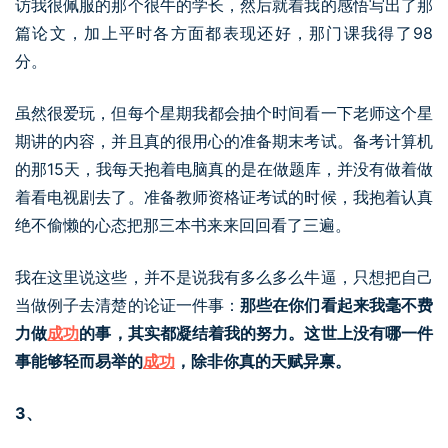
访我很佩服的那个很牛的学长，然后就着我的感悟写出了那
篇论文，加上平时各方面都表现还好，那门课我得了98
分。
虽然很爱玩，但每个星期我都会抽个时间看一下老师这个星
期讲的内容，并且真的很用心的准备期末考试。备考计算机
的那15天，我每天抱着电脑真的是在做题库，并没有做着做
着看电视剧去了。准备教师资格证考试的时候，我抱着认真
绝不偷懒的心态把那三本书来来回回看了三遍。
我在这里说这些，并不是说我有多么多么牛逼，只想把自己
当做例子去清楚的论证一件事：
那些在你们看起来我毫不费
力做
成功
的事，其实都凝结着我的努力。这世上没有哪一件
事能够轻而易举的
成功
，除非你真的天赋异禀。
3、