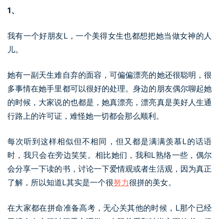
1、
我有一个好朋友L，一个美得女生也都想把她当做女神的人
儿。
她有一副天生难自弃的面容，可偏偏漂亮的她还很聪明，很
多事情在她手里都可以很好的处理。身边的朋友偶尔聊起她
的时候，大家说的也都是，她真漂亮，漂亮真是美好人生通
行路上的许可证，难怪她一切都会那么顺利。
每次听到这样相似但不相同，但又都是满满羡慕L的话语
时，我只会在旁边笑笑。相比她们，我和L熟络一些，偶尔
会分享一下读的书，讨论一下爱情观或者生活观，因为真正
了解，所以知道L其实是一个很
努力
很拼的美女。
在大家都在拼命准备高考，无心关其他的时候，L那个已经