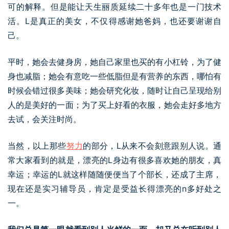
可的解释。但是能让天生丽质延续二十多年也是一门技术
活。L是真正的美女，不仅得感谢她爸妈，也还要谢谢自
己。
平时，她会去健身房，她自己家里也买的有小杠铃，为了健
身也减脂；她会有意吃一些低脂但是有营养的东西，哪怕有
时候会错过很多美味；她会研究化妆，随时让自己呈现给别
人的是美好的一面；为了买上好看的衣服，她会走好多地方
去试，会关注时尚。
当然，以上那些
努力
的部分，L从来不会刻意跟别人说。通
常大家看到的就是，漂亮的L身边有很多喜欢她的朋友，真
幸运；幸运的L就这样随随便便当了个部长，还成了主席，
现在还是实习辅导员，肯定是受益长得漂亮的n多好处之
一。