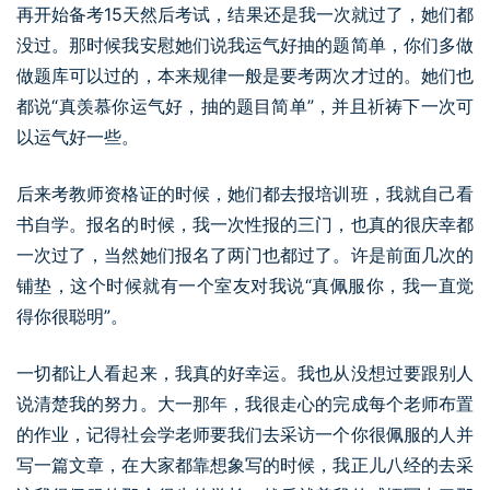
再开始备考15天然后考试，结果还是我一次就过了，她们都
没过。那时候我安慰她们说我运气好抽的题简单，你们多做
做题库可以过的，本来规律一般是要考两次才过的。她们也
都说“真羡慕你运气好，抽的题目简单”，并且祈祷下一次可
以运气好一些。
后来考教师资格证的时候，她们都去报培训班，我就自己看
书自学。报名的时候，我一次性报的三门，也真的很庆幸都
一次过了，当然她们报名了两门也都过了。许是前面几次的
铺垫，这个时候就有一个室友对我说“真佩服你，我一直觉
得你很聪明”。
一切都让人看起来，我真的好幸运。我也从没想过要跟别人
说清楚我的努力。大一那年，我很走心的完成每个老师布置
的作业，记得社会学老师要我们去采访一个你很佩服的人并
写一篇文章，在大家都靠想象写的时候，我正儿八经的去采