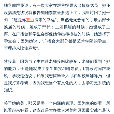
她之前跟我说，有一次大家在群里投票选出预备党员，她还
没搞清楚状况就被告知她票数最多选上了，我当时回了她一
句，“这是你
努力
得来的幸运”。当然毫无悬念的，最后部长
换届的时候，她成了部长；主席换届的时候，她也成了主
席。在广播台和学生会都像她伸出橄榄枝的时候，她选择了
学生会，因为她说，“广播台大部分都是艺术学院的学生，
管理起来比较麻烦”。
紧接着，因为当了主席跟老师接触比较多，老师们看到了她
的能力，于是她就成了学生加实习辅导员，L前段时间跟我
说，学校这边说，如果我想留毕业大可在学校当辅导员，但
是我打算考研，因为我想当个有文化的人，去学习更系统的
知识。
关于她的美，那又是另一个内涵的表现。因为生的好看，所
以看起来好看，这应该是大多数人对美的原因最实诚也最认