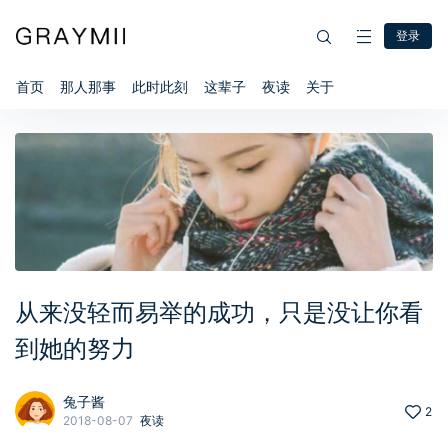
登录
首页
那人那事
此时此刻
这辈子
夜读
关于
从来没轻而易举的成功，只是没让你看
到她的努力
兔子酱
2
2018-08-07
夜读