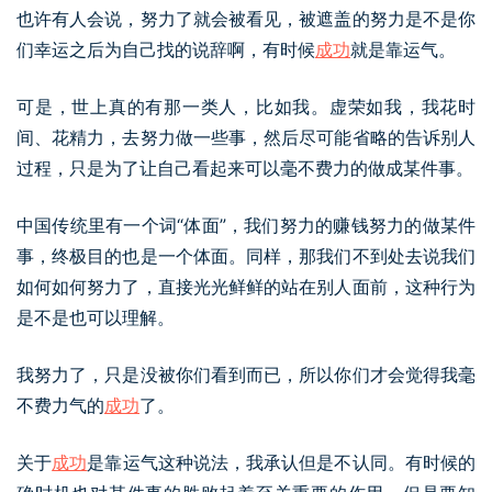
也许有人会说，努力了就会被看见，被遮盖的努力是不是你
们幸运之后为自己找的说辞啊，有时候
成功
就是靠运气。
可是，世上真的有那一类人，比如我。虚荣如我，我花时
间、花精力，去努力做一些事，然后尽可能省略的告诉别人
过程，只是为了让自己看起来可以毫不费力的做成某件事。
中国传统里有一个词“体面”，我们努力的赚钱努力的做某件
事，终极目的也是一个体面。同样，那我们不到处去说我们
如何如何努力了，直接光光鲜鲜的站在别人面前，这种行为
是不是也可以理解。
我努力了，只是没被你们看到而已，所以你们才会觉得我毫
不费力气的
成功
了。
关于
成功
是靠运气这种说法，我承认但是不认同。有时候的