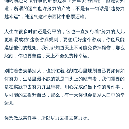
确时机也对某件事的胜败起着至关重要的作用，但是要知
道，所谓的运气也许努力的产物，不是有一句话是“越努力
越幸运”，纯运气这种东西比中彩票还难。
人生在很多时候还是公平的，它也一直实行着“努力的人儿
更容易成功”这条游戏规则，要想玩好这个游戏，你也只能
遵循他们的规矩。我们都知道天上不可能免费掉馅饼，那么
此刻，你也要坚信，天上不会免费掉幸运。
别忙着去羡慕别人，也别忙着此刻在心里规划自己要如何如
何努力，生活里最不缺的就是口头上的励志者，我们需要的
是在实践中去努力并且坚持。用心完成好当下你的每件事，
尽可能的去提升自己，那么，有一天你也会是别人口中的幸
运儿。
你想做成某件事，所以尽力去拼去努力呀。