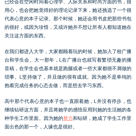
已经会在空闲时间看心理学、人际关系和时尚方面的书，很
用心，也会把她觉得好的理论记录下来，她还挑选了一个很
代表心意的本子记录。那个时候，她还会用书皮把那些书包
的很好，或因为珍惜，又或许她并不想让所有人都知道她在
关注这方面的东西。
在我们都进入大学，大家都顾着玩的时候，她加入了校广播
台和学生会。大一那年，L在广播台也就写着繁琐无趣的播
音稿，在学生会也基本就是跑腿或者一些大家都很不屑做的
琐事。L坚持做了，并且做的很有成就。因为她不是单纯的
抱着完成任务的心态去做，而是想去学习东西。
高中那个代表心意的本子也一直跟着她，L并没有停步，也
继续钻研这方面，并且将她学的感悟应用到她的生活她的各
种学生工作里面。因为她的
努力
和钻研，她成了学生工作里
面出色的那一个，人缘也是很好。