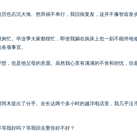
简历也石沉大海。然而祸不单行，我旧病复发，这并不像智齿发
很匆忙。毕业季大家都很忙，即使我躺在病床上也一刻不能停地
的各项事宜。
梦想，也是他父母的意愿。虽然我心里有满满的不舍和担忧，但
对阿木提出了分手。在长达两个多小时的越洋电话里，我几乎泣
等等我好吗？等我回去娶你好不好？