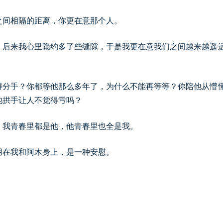
之间相隔的距离，你更在意那个人。
。后来我心里隐约多了些缝隙，于是我更在意我们之间越来越遥
得分手？你都等他那么多年了，为什么不能再等等？你陪他从懵
他拱手让人不觉得亏吗？
。我青春里都是他，他青春里也全是我。
用在我和阿木身上，是一种安慰。