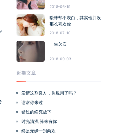
终不曾完整
2018-06-19
暧昧却不表白，其实他并没
那么喜欢你
9
2018-07-10
一生欠安
2018-09-03
近期文章
。
爱情这剂良方，你服用了吗？
去
谢谢你来过
错过的终究放下
时光清浅 缘来有你
终是无缘一别两欢