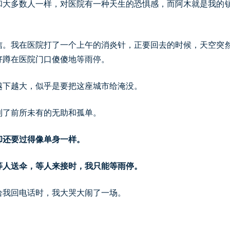
和大多数人一样，对医院有一种天生的恐惧感，而阿木就是我的
信。我在医院打了一个上午的消炎针，正要回去的时候，天空突
好蹲在医院门口傻傻地等雨停。
越下越大，似乎是要把这座城市给淹没。
到了前所未有的无助和孤单。
却还要过得像单身一样。
等人送伞，等人来接时，我只能等雨停。
给我回电话时，我大哭大闹了一场。