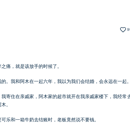
9
弃之痛，就是该放手的时候了。
我的。我和阿木在一起六年，我以为我们会结婚，会永远在一起
，我寄住在亲戚家，阿木家的超市就开在我亲戚家楼下，我经常
阿木。
提可乐和一箱牛奶去结账时，老板竟然说不要钱。