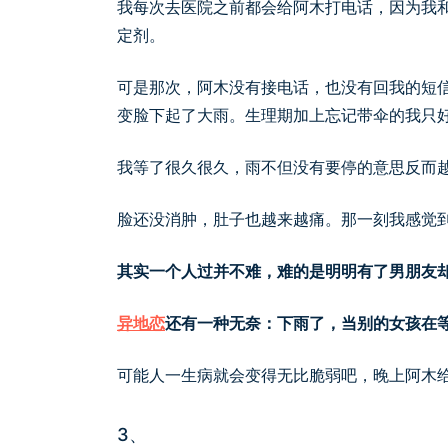
我每次去医院之前都会给阿木打电话，因为我
定剂。
可是那次，阿木没有接电话，也没有回我的短
变脸下起了大雨。生理期加上忘记带伞的我只
我等了很久很久，雨不但没有要停的意思反而
脸还没消肿，肚子也越来越痛。那一刻我感觉
其实一个人过并不难，难的是明明有了男朋友
异地恋
还有一种无奈：下雨了，当别的女孩在
可能人一生病就会变得无比脆弱吧，晚上阿木
3、