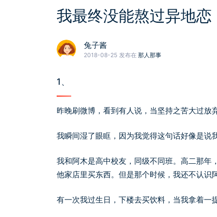
我最终没能熬过异地恋
兔子酱
2018-08-25
发布在
那人那事
1、
昨晚刷微博，看到有人说，当坚持之苦大过放
我瞬间湿了眼眶，因为我觉得这句话好像是说
我和阿木是高中校友，同级不同班。高二那年
他家店里买东西。但是那个时候，我还不认识
有一次我过生日，下楼去买饮料，当我拿着一