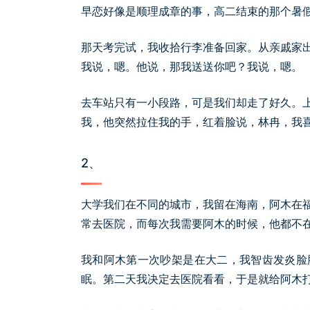
早恋好像是顺理成章的事，高二结束的那个暑
那天考完试，我收拾行李准备回家。从亲戚家
我说，嗯。他说，那我送送你吧？我说，嗯。
去车站只有一小段路，可是我们却走了好久。
我，他突然拉住我的手，红着脸说，林冉，我
2、
大学我们在不同的城市，我留在海南，阿木在
常去医院，而每次我需要阿木的时候，他都不
我和阿木第一次吵架是在大二，我智齿发炎脸
眠。第二天我决定去医院看看，于是就给阿木