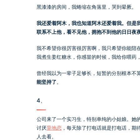
黑漆漆的房间，我蜷缩在角落里，哭到晕厥。
我还爱着阿木，我也知道阿木还爱着我。但是
联系不上他，看不见他，拥抱不到他的日日夜
我不希望你很厉害很厉害啊，我只希望你能陪
我煮生姜红糖水，你感冒的时候，我给你喂药
曾经我以为一辈子足够长，短暂的分别根本不
能坚持了
。
4、
公司来了一个实习生，特别单纯的小姑娘。她
讨厌
异地恋
，每天除了打电话就是打电话，期
人去看。