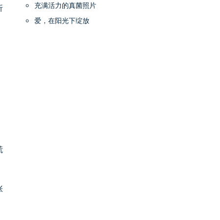
充满活力的真菌照片
折
爱，在阳光下绽放
慌
张