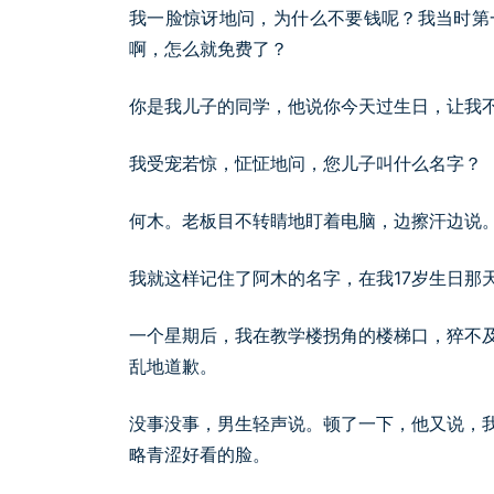
我一脸惊讶地问，为什么不要钱呢？我当时第
啊，怎么就免费了？
你是我儿子的同学，他说你今天过生日，让我
我受宠若惊，怔怔地问，您儿子叫什么名字？
何木。老板目不转睛地盯着电脑，边擦汗边说
我就这样记住了阿木的名字，在我17岁生日那
一个星期后，我在教学楼拐角的楼梯口，猝不
乱地道歉。
没事没事，男生轻声说。顿了一下，他又说，
略青涩好看的脸。