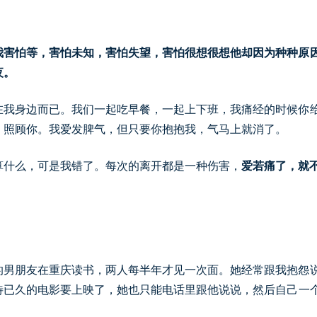
我害怕等，害怕未知，害怕失望，害怕很想很想他却因为种种原
夜。
在我身边而已。我们一起吃早餐，一起上下班，我痛经的时候你
，照顾你。我爱发脾气，但只要你抱抱我，气马上就消了。
算什么，可是我错了。每次的离开都是一种伤害，
爱若痛了，就
的男朋友在重庆读书，两人每半年才见一次面。她经常跟我抱怨
待已久的电影要上映了，她也只能电话里跟他说说，然后自己一