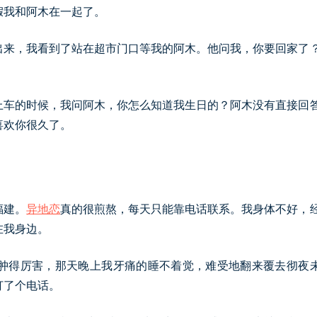
假我和阿木在一起了。
出来，我看到了站在超市门口等我的阿木。他问我，你要回家了
上车的时候，我问阿木，你怎么知道我生日的？阿木没有直接回
喜欢你很久了。
福建。
异地恋
真的很煎熬，每天只能靠电话联系。我身体不好，
在我身边。
肿得厉害，那天晚上我牙痛的睡不着觉，难受地翻来覆去彻夜
打了个电话。