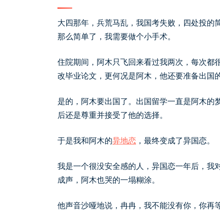
大四那年，兵荒马乱，我国考失败，四处投的
那么简单了，我需要做个小手术。
住院期间，阿木只飞回来看过我两次，每次都
改毕业论文，更何况是阿木，他还要准备出国
是的，阿木要出国了。出国留学一直是阿木的
后还是尊重并接受了他的选择。
于是我和阿木的
异地恋
，最终变成了异国恋。
我是一个很没安全感的人，异国恋一年后，我
成声，阿木也哭的一塌糊涂。
他声音沙哑地说，冉冉，我不能没有你，你再