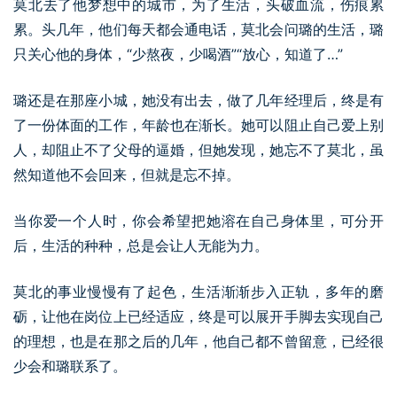
莫北去了他梦想中的城市，为了生活，头破血流，伤痕累
累。头几年，他们每天都会通电话，莫北会问璐的生活，璐
只关心他的身体，“少熬夜，少喝酒”“放心，知道了…”
璐还是在那座小城，她没有出去，做了几年经理后，终是有
了一份体面的工作，年龄也在渐长。她可以阻止自己爱上别
人，却阻止不了父母的逼婚，但她发现，她忘不了莫北，虽
然知道他不会回来，但就是忘不掉。
当你爱一个人时，你会希望把她溶在自己身体里，可分开
后，生活的种种，总是会让人无能为力。
莫北的事业慢慢有了起色，生活渐渐步入正轨，多年的磨
砺，让他在岗位上已经适应，终是可以展开手脚去实现自己
的理想，也是在那之后的几年，他自己都不曾留意，已经很
少会和璐联系了。