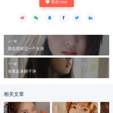
喜欢
(
986
)
上一篇
我也曾暗恋一个女孩
下一篇
你看起来很干净
相关文章