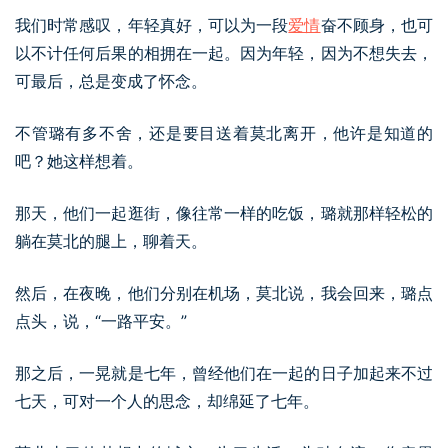
我们时常感叹，年轻真好，可以为一段
爱情
奋不顾身，也可
以不计任何后果的相拥在一起。因为年轻，因为不想失去，
可最后，总是变成了怀念。
不管璐有多不舍，还是要目送着莫北离开，他许是知道的
吧？她这样想着。
那天，他们一起逛街，像往常一样的吃饭，璐就那样轻松的
躺在莫北的腿上，聊着天。
然后，在夜晚，他们分别在机场，莫北说，我会回来，璐点
点头，说，“一路平安。”
那之后，一晃就是七年，曾经他们在一起的日子加起来不过
七天，可对一个人的思念，却绵延了七年。