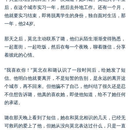
后，在这个城市实习一年，然后去外地工作。还有一个月，
他就要实习结束，即将脱离学生的身份，独自面对生活，那
一年，他24岁。
那天之后，莫北主动联系了璐，他们从陌生渐渐变得熟悉，
一起逛街，一起吃饭，然后在每一个夜晚，聊着微信，分享
着彼此的心情。
“我喜欢你！”莫北在和璐认识了一段时间后，给她发了短
信。他明白他就要离开，不是短暂的告别，是永远的离开这
个城市，再不回来。但他骗不了自己，他纠结了很久还是忍
不住想告诉璐，他真的喜欢她，即使他知道，给不了她任何
的承诺。
璐在那天晚上看到了短信，她在和莫北相识的几天，已经无
可救药的爱上了他，但她从没向莫北表达过什么，只是一直