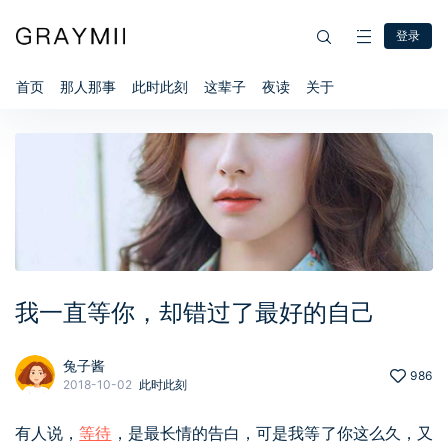
登录
首页
那人那事
此时此刻
这辈子
夜读
关于
我一直等你，却错过了最好的自己
兔子酱
986
2018-10-02
此时此刻
有人说，
等待
，是最长情的告白，可是我等了你这么久，又