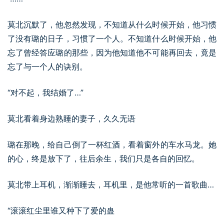
莫北沉默了，他忽然发现，不知道从什么时候开始，他习惯
了没有璐的日子，习惯了一个人。不知道什么时候开始，他
忘了曾经答应璐的那些，因为他知道他不可能再回去，竟是
忘了与一个人的诀别。
“对不起，我结婚了…”
莫北看着身边熟睡的妻子，久久无语
璐在那晚，给自己倒了一杯红酒，看着窗外的车水马龙。她
的心，终是放下了，往后余生，我们只是各自的回忆。
莫北带上耳机，渐渐睡去，耳机里，是他常听的一首歌曲…
“滚滚红尘里谁又种下了爱的蛊