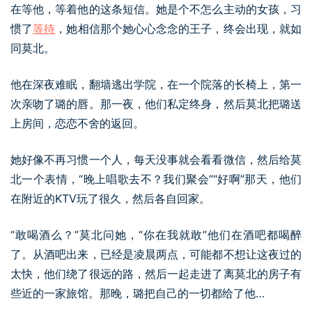
在等他，等着他的这条短信。她是个不怎么主动的女孩，习
惯了
等待
，她相信那个她心心念念的王子，终会出现，就如
同莫北。
他在深夜难眠，翻墙逃出学院，在一个院落的长椅上，第一
次亲吻了璐的唇。那一夜，他们私定终身，然后莫北把璐送
上房间，恋恋不舍的返回。
她好像不再习惯一个人，每天没事就会看看微信，然后给莫
北一个表情，“晚上唱歌去不？我们聚会”“好啊”那天，他们
在附近的KTV玩了很久，然后各自回家。
“敢喝酒么？”莫北问她，“你在我就敢”他们在酒吧都喝醉
了。从酒吧出来，已经是凌晨两点，可能都不想让这夜过的
太快，他们绕了很远的路，然后一起走进了离莫北的房子有
些近的一家旅馆。那晚，璐把自己的一切都给了他…