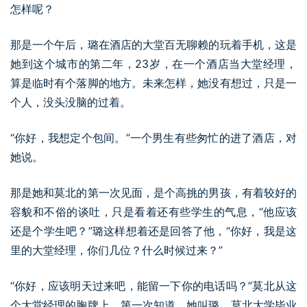
怎样呢？
那是一个午后，璐在酒店的大堂百无聊赖的玩着手机，这是
她到这个城市的第二年，23岁，在一个酒店当大堂经理，
算是临时有个落脚的地方。未来怎样，她没有想过，只是一
个人，没头没脑的过着。
“你好，我想定个包间。”一个男生有些匆忙的进了酒店，对
她说。
那是她和莫北的第一次见面，是个高挑的男孩，有着较好的
容貌和不俗的谈吐，只是看着还有些学生的气息，“他应该
还是个学生吧？”璐这样想着还是回答了他，“你好，我是这
里的大堂经理，你们几位？什么时候过来？”
“你好，应该明天过来吧，能留一下你的电话吗？”莫北从这
个大堂经理的胸牌上，第一次知道，她叫璐。莫北大学毕业