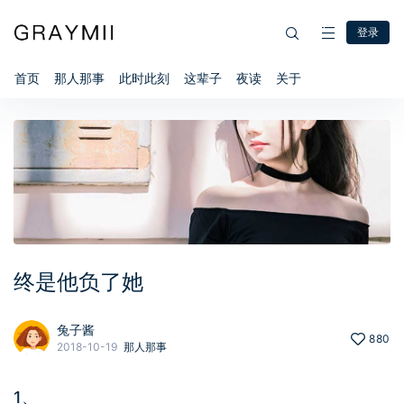
登录
首页
那人那事
此时此刻
这辈子
夜读
关于
终是他负了她
兔子酱
880
2018-10-19
那人那事
1、