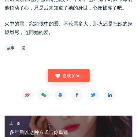
他也动了心，只是后来知道了她的身世，心便被冻了吧。
火中的雪，宛如恨中的爱。不论雪多大，那火还是把她的身
躯燃尽，连同她的爱。
故事
爱
喜欢
(
880
)
上一篇
多年后以这种方式与你重逢