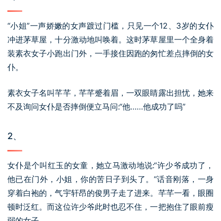
“小姐”一声娇嫩的女声踱过门槛，只见一个12、3岁的女仆
冲进茅草屋，十分激动地叫唤着。这时茅草屋里一个全身着
装素衣女子小跑出门外，一手接住因跑的匆忙差点摔倒的女
仆。
素衣女子名叫芊芊，芊芊蹙着眉，一双眼睛露出担忧，她来
不及询问女仆是否摔倒便立马问:“他……他成功了吗”
2、
女仆是个叫红玉的女童，她立马激动地说:“许少爷成功了，
他已在门外，小姐，你的苦日子到头了。”话音刚落，一身
穿着白袍的，气宇轩昂的俊男子走了进来。芊芊一看，眼圈
顿时泛红。而这位许少爷此时也忍不住，一把抱住了眼前瘦
弱的女子。