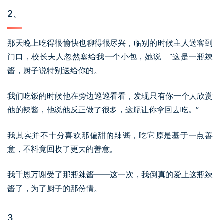
2、
那天晚上吃得很愉快也聊得很尽兴，临别的时候主人送客到
门口，校长夫人忽然塞给我一个小包，她说：“这是一瓶辣
酱，厨子说特别送给你的。
我们吃饭的时候他在旁边巡巡看看，发现只有你一个人欣赏
他的辣酱，他说他反正做了很多，这瓶让你拿回去吃。”
我其实并不十分喜欢那偏甜的辣酱，吃它原是基于一点善
意，不料竟回收了更大的善意。
我千恩万谢受了那瓶辣酱——这一次，我倒真的爱上这瓶辣
酱了，为了厨子的那份情。
3、