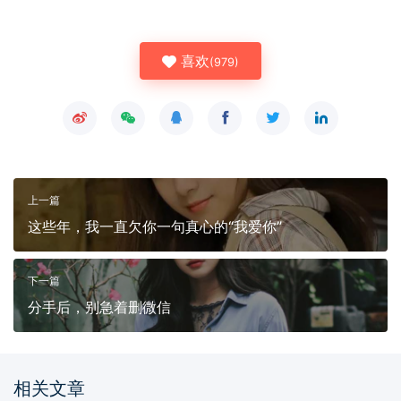
喜欢
(
979
)
上一篇
这些年，我一直欠你一句真心的“我爱你”
下一篇
分手后，别急着删微信
相关文章