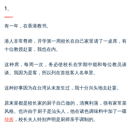
1、
有一年，在香港教书。
港人非常尊师，开学第一周校长在自己家里请了一桌席，有
十位教授赴宴，我也在内。
这种席，每周一次，务必使校长在学期中能和每位教员谈
谈。我因为是客，所以列在首批客人名单里。
这种好事因为在台湾从未发生过，我十分兴头地去赴宴。
原来菜都是校长家的厨子自己做的，清爽利落，很有家常菜
风格。也许由于厨子是汕头人，他在诸色调味料中加了一碟
辣酱
，校长夫人特别声明是厨师亲手调制的。