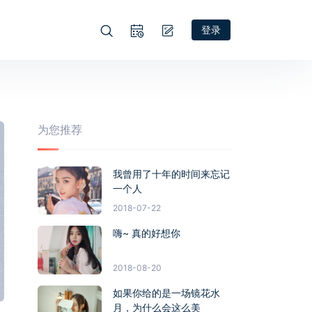
登录
为您推荐
我曾用了十年的时间来忘记
一个人
2018-07-22
嗨~ 真的好想你
2018-08-20
如果你给的是一场镜花水
月，为什么会这么美