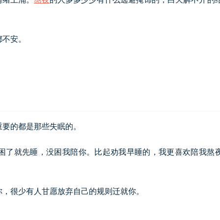
都不安。
。
重要的都是那些失眠的。
困了就先睡，没困我陪你。比起劝我早睡的，我更喜欢陪我熬
你，很少有人甘愿放弃自己的规则迁就你。