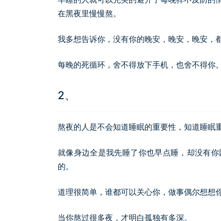
在黑夜里慢慢熬。
我多想告诉你，没有你的晚安，晚安，晚安，
每晚的死循环，舍不得放下手机，也舍不得你
2、
熬夜的人是不会知道睡眠的重要性，知道睡眠
就像身边全是我先睡了你也早点睡，却没有你
的。
道理很简单，谁都可以关心你，做事偶尔想想
当你熬过很多夜，才明白孤独有多深。