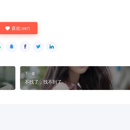
喜欢
(
987
)
下一篇
不找了，找不到了