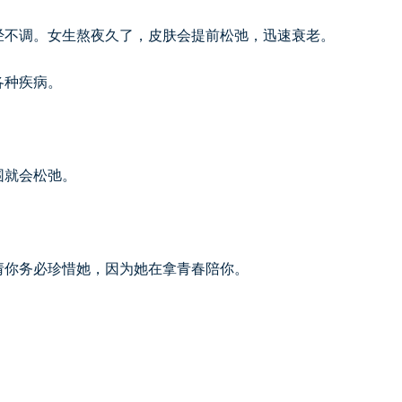
经不调。女生熬夜久了，皮肤会提前松弛，迅速衰老。
各种疾病。
围就会松弛。
请你务必珍惜她，因为她在拿青春陪你。