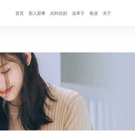
首页
那人那事
此时此刻
这辈子
夜读
关于