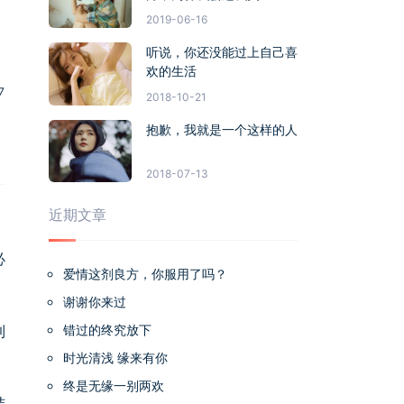
2019-06-16
听说，你还没能过上自己喜
欢的生活
7
2018-10-21
抱歉，我就是一个这样的人
2018-07-13
近期文章
必
爱情这剂良方，你服用了吗？
谢谢你来过
到
错过的终究放下
时光清浅 缘来有你
终是无缘一别两欢
结