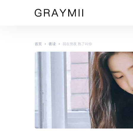
›
›
首页
夜读
我在熬夜 熟了叫你