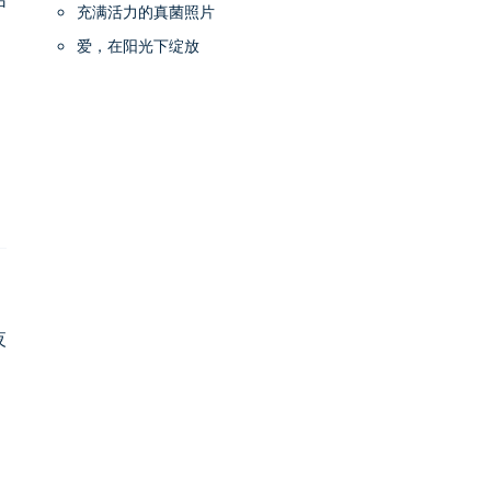
充满活力的真菌照片
爱，在阳光下绽放
夜