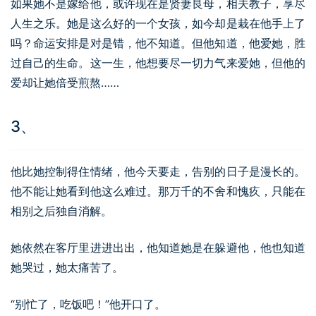
如果她不是嫁给他，或许现在是贤妻良母，相夫教子，享尽
人生之乐。她是这么好的一个女孩，如今却是栽在他手上了
吗？命运安排是对是错，他不知道。但他知道，他爱她，胜
过自己的生命。这一生，他想要尽一切力气来爱她，但他的
爱却让她倍受煎熬……
3、
他比她控制得住情绪，他今天要走，告别的日子是漫长的。
他不能让她看到他这么难过。那万千的不舍和愧疚，只能在
相别之后独自消解。
她依然在客厅里进进出出，他知道她是在躲避他，他也知道
她哭过，她太痛苦了。
“别忙了，吃饭吧！”他开口了。