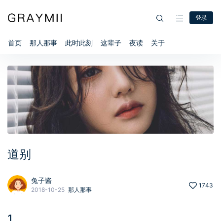
登录
首页
那人那事
此时此刻
这辈子
夜读
关于
道别
兔子酱
1743
2018-10-25
那人那事
1、