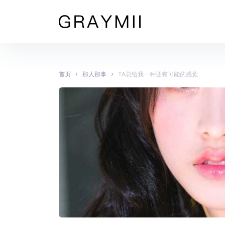
›
›
首页
那人那事
TA总给我一种还有可能的感觉