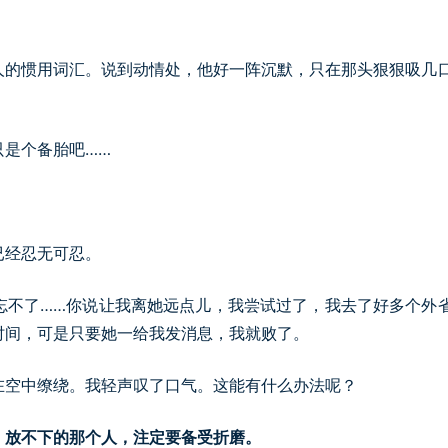
人的惯用词汇。说到动情处，他好一阵沉默，只在那头狠狠吸几
只是个备胎吧……
已经忍无可忍。
忘不了……你说让我离她远点儿，我尝试过了，我去了好多个外
时间，可是只要她一给我发消息，我就败了。
在空中缭绕。我轻声叹了口气。这能有什么办法呢？
。放不下的那个人，注定要备受折磨。