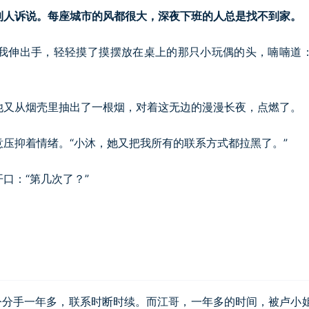
到人诉说。每座城市的风都很大，深夜下班的人总是找不到家。
我伸出手，轻轻摸了摸摆放在桌上的那只小玩偶的头，喃喃道
他又从烟壳里抽出了一根烟，对着这无边的漫漫长夜，点燃了。
压抑着情绪。“小沐，她又把我所有的联系方式都拉黑了。”
口：“第几次了？”
。
今分手一年多，联系时断时续。而江哥，一年多的时间，被卢小