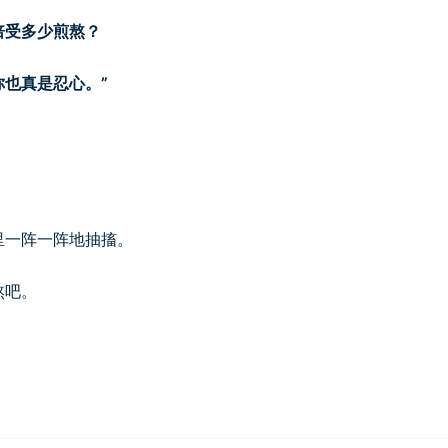
倍受多少煎熬？
你也真是忍
心。”
里一阵一阵地抽搐。
熬吧。