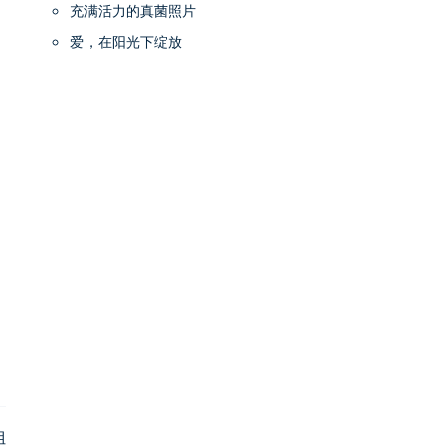
充满活力的真菌照片
爱，在阳光下绽放
：
姐