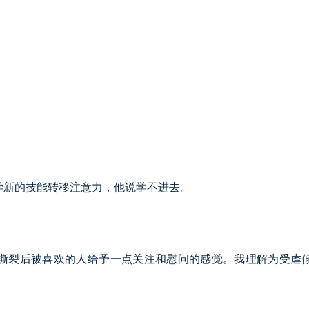
学新的技能转移注意力，他说学不进去。
撕裂后被喜欢的人给予一点关注和慰问的感觉。我理解为受虐