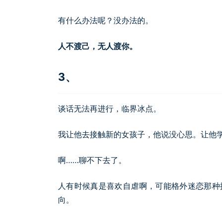
有什么办法呢？没办法的。
人不渡己，无人渡你。
3、
谈话无法再进行，临界冰点。
我让他去接触新的女孩子，他说没心思。让他
啊……聊不下去了。
人有时候真是喜欢自虐啊，可能格外迷恋那种
向。