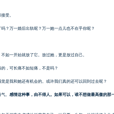
和接受。
了吗？万一婚后出轨呢？万一她一点儿也不在乎你呢？
，不如一开始就放了它。放过她，更是放过自己。
痛的，可长痛不如短痛，不是吗？
感觉是我和她还有机会的。或许我们真的还可以回到过去呢？
勇气。
感情这种事，由不得人。如果可以，谁不想做最高傲的那