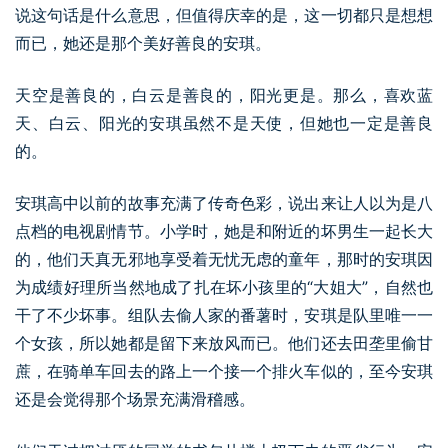
说这句话是什么意思，但值得庆幸的是，这一切都只是想想
而已，她还是那个美好善良的安琪。
天空是善良的，白云是善良的，阳光更是。那么，喜欢蓝
天、白云、阳光的安琪虽然不是天使，但她也一定是善良
的。
安琪高中以前的故事充满了传奇色彩，说出来让人以为是八
点档的电视剧情节。小学时，她是和附近的坏男生一起长大
的，他们天真无邪地享受着无忧无虑的童年，那时的安琪因
为成绩好理所当然地成了扎在坏小孩里的“大姐大”，自然也
干了不少坏事。组队去偷人家的番薯时，安琪是队里唯一一
个女孩，所以她都是留下来放风而已。他们还去田垄里偷甘
蔗，在骑单车回去的路上一个接一个排火车似的，至今安琪
还是会觉得那个场景充满滑稽感。