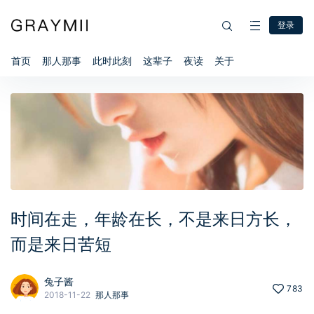
登录
首页
那人那事
此时此刻
这辈子
夜读
关于
时间在走，年龄在长，不是来日方长，
而是来日苦短
兔子酱
783
2018-11-22
那人那事