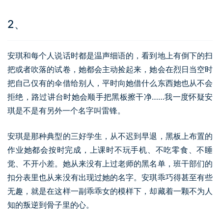
2、
安琪和每个人说话时都是温声细语的，看到地上有倒下的扫
把或者吹落的试卷，她都会主动捡起来，她会在烈日当空时
把自己仅有的伞借给别人，平时向她借什么东西她也从不会
拒绝，路过讲台时她会顺手把黑板擦干净……我一度怀疑安
琪是不是有另外一个名字叫雷锋。
安琪是那种典型的三好学生，从不迟到早退，黑板上布置的
作业她都会按时完成，上课时不玩手机、不吃零食、不睡
觉、不开小差。她从来没有上过老师的黑名单，班干部们的
扣分表里也从来没有出现过她的名字。安琪乖巧得甚至有些
无趣，就是在这样一副乖乖女的模样下，却藏着一颗不为人
知的叛逆到骨子里的心。