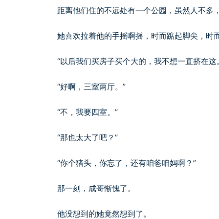
距离他们住的不远处有一个公园，虽然人不多
她喜欢拉着他的手摇啊摇，时而踮起脚尖，时
“以后我们买房子买个大的，我不想一直挤在这
“好啊，三室两厅。”
“不，我要四室。”
“那也太大了吧？”
“你个猪头，你忘了，还有咱爸咱妈啊？”
那一刻，成哥惭愧了。
他没想到的她竟然想到了。