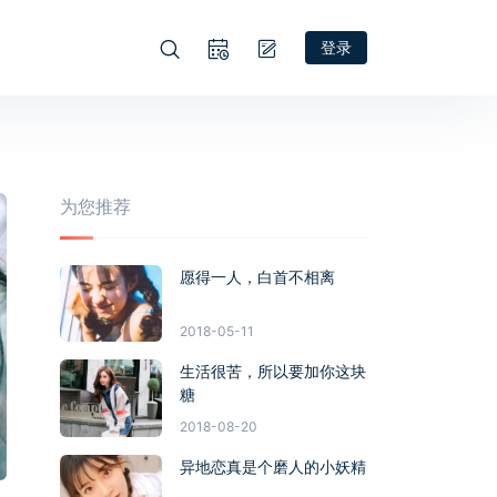
登录
为您推荐
愿得一人，白首不相离
2018-05-11
生活很苦，所以要加你这块
糖
2018-08-20
异地恋真是个磨人的小妖精