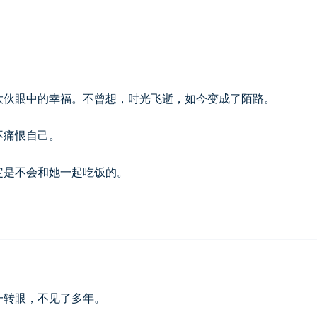
大伙眼中的幸福。不曾想，时光飞逝，如今变成了陌路。
不痛恨自己。
定是不会和她一起吃饭的。
一转眼，不见了多年。