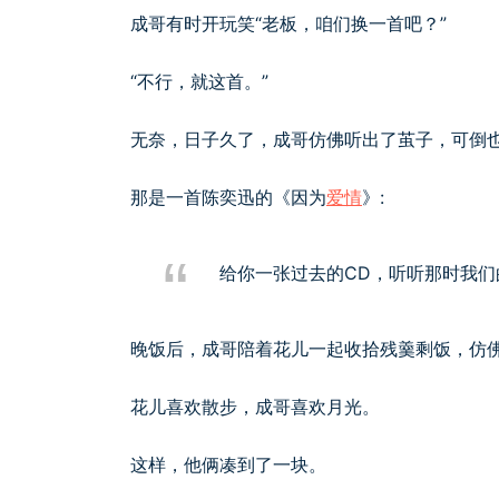
成哥有时开玩笑“老板，咱们换一首吧？”
“不行，就这首。”
无奈，日子久了，成哥仿佛听出了茧子，可倒
那是一首陈奕迅的《因为
爱情
》:
给你一张过去的CD，听听那时我们
晚饭后，成哥陪着花儿一起收拾残羹剩饭，仿
花儿喜欢散步，成哥喜欢月光。
这样，他俩凑到了一块。