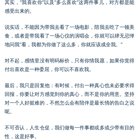
其实，“我喜欢你”以及“多么喜欢”这两件事儿，对方都是能
感受出来的。
说实话，不能因为带我去看了一场电影，陪我去吃了一顿美
食，或者是带我看了一场心仪的演唱会，你就可以肆无忌惮
地问我“看，我都为你做了这么多，你就应该成全我。”
对不起，感情里没有明码标价，只有你情我愿，如果你觉得
付出喜欢是一种委屈，你可以不喜欢我。
最后，我只是回复他：有时候，付出一种真心也未必要求得
回报，你要让对方感觉到你的真心，而不是你的用意。坚持
对一个人好挺难的，不然怎么会有陪伴是最长情的告白之说
呢。
不可否认，人生仓促，我们做每一件事都或多或少带有目的
性，这是好事。