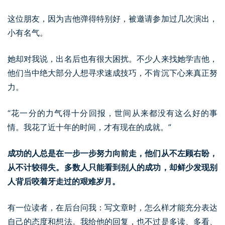
这位朋友，因为吉他弹得特别好，被邀请参加过几次演出，
小有名气。
她却对我说，出名后也有很大困扰。不少人来找她学吉他，
他们当中绝大部分人想寻求速成技巧，不肯沉下心来真正努
力。
“花一分的力气得十分回报，世间从来都没有这么好的事
情。我花了近十年的时间，才有现在的成就。”
成功的人总是在一步一步努力向前走，他们从不左顾右盼，
从不计较得失。多数人只能看到别人的成功，却鲜少发现别
人背后咬着牙走过的艰难岁月。
有一位读者，在后台问我：写文章时，怎么样才能充分表达
自己的态度和想法。我给他的回复，也不过是多读、多看、