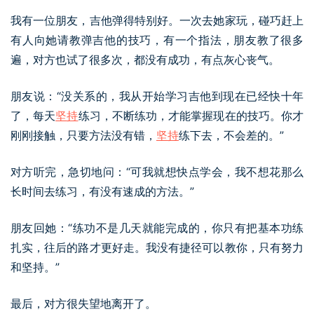
我有一位朋友，吉他弹得特别好。一次去她家玩，碰巧赶上
有人向她请教弹吉他的技巧，有一个指法，朋友教了很多
遍，对方也试了很多次，都没有成功，有点灰心丧气。
朋友说：“没关系的，我从开始学习吉他到现在已经快十年
了，每天
坚持
练习，不断练功，才能掌握现在的技巧。你才
刚刚接触，只要方法没有错，
坚持
练下去，不会差的。”
对方听完，急切地问：“可我就想快点学会，我不想花那么
长时间去练习，有没有速成的方法。”
朋友回她：“练功不是几天就能完成的，你只有把基本功练
扎实，往后的路才更好走。我没有捷径可以教你，只有努力
和坚持。”
最后，对方很失望地离开了。