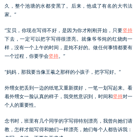
久，整个池塘的水都变黑了。后来，他成了有名的大书法
家。”
“宝贝，你现在写得不好，是因为你才刚刚开始，只要
坚持
下去，一定可以把字写得很漂亮。就像爷爷炖的红烧肉一
样，没有一个上午的时间，是炖不好的。做任何事情都要有
一个过程，你要学会
坚持
。”
“妈妈，那我要当像王羲之那样的小孩子，把字写好。”
外甥女把丢到一边的纸笔又重新摆好，一笔一划写起来。看
着外甥女一脸认真的样子，我突然意识到，时间和
坚持
对一
个人的重要性。
念书时，班里有几个同学的字写得特别漂亮，我曾向她们请
教，怎样才能写得和她们一样漂亮，她们每个人都告诉我：