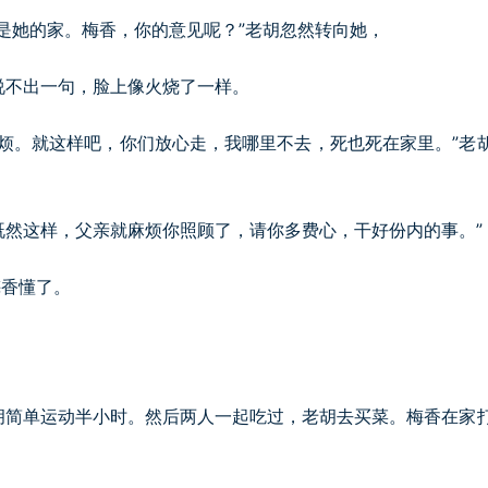
是她的家。梅香，你的意见呢？”老胡忽然转向她，
说不出一句，脸上像火烧了一样。
烦。就这样吧，你们放心走，我哪里不去，死也死在家里。”老
既然这样，父亲就麻烦你照顾了，请你多费心，干好份内的事。”
梅香懂了。
胡简单运动半小时。然后两人一起吃过，老胡去买菜。梅香在家