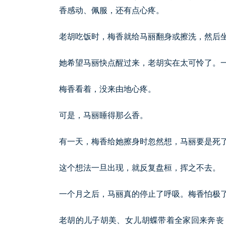
香感动、佩服，还有点心疼。
老胡吃饭时，梅香就给马丽翻身或擦洗，然后
她希望马丽快点醒过来，老胡实在太可怜了。
梅香看着，没来由地心疼。
可是，马丽睡得那么香。
有一天，梅香给她擦身时忽然想，马丽要是死
这个想法一旦出现，就反复盘桓，挥之不去。
一个月之后，马丽真的停止了呼吸。梅香怕极
老胡的儿子胡美、女儿胡蝶带着全家回来奔丧