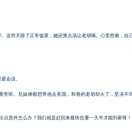
辈。这些天除了正常饭菜，她还煲点汤让老胡喝。心里想着，自
家庭会议。
香旁听。兄妹俩都想带他去美国，和善的老胡却火了，坚决不
出点意外怎么办？我们就是赶回来最快也要一天半才能到家呀！