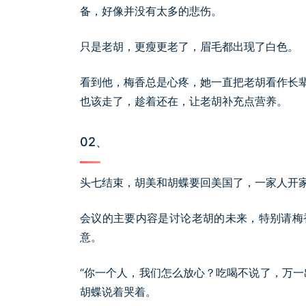
备，好像并没有太多的悲伤。
只是老胡，更瘦更老了，眉毛都出现了白色。
看到他，梅香总是心疼，她一直把老胡看作长
也该走了，趁着还在，让老胡补充点营养。
02、
头七结束，胡美和胡蝶要回美国了，一家人开
会议的主要内容是讨论老胡的未来，特别请梅
意。
“你一个人，我们怎么放心？吃喝不说了，万一
胡蝶说着哭着。