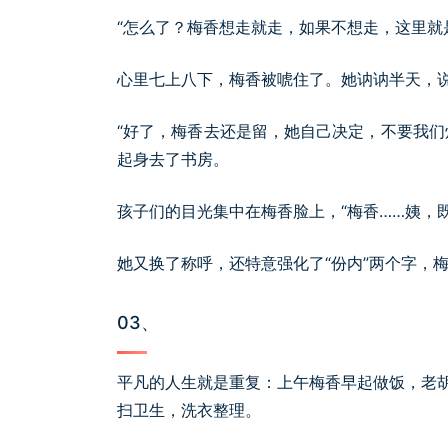
“怎么了？梅香想走就走，如果不想走，这里就
心里七上八下，梅香被唬住了。她讷讷半天，
“好了，梅香去还是留，她自己决定，不要我们
起身去了书房。
孩子们的目光集中在梅香脸上，“梅香……姨，
她又换了称呼，还特意强化了“份内”两个字，
03、
平凡的人生就是重复：上午梅香早起做饭，老
扫卫生，洗衣整理。