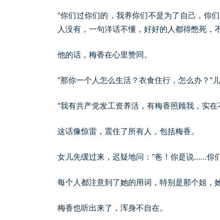
“你们过你们的，我养你们不是为了自己，你
人没有，一句洋话不懂，好好的人都得憋死，不
他的话，梅香在心里赞同。
“那你一个人怎么生活？衣食住行，怎么办？”
“我有共产党发工资养活，有梅香照顾我，实在
这话像惊雷，震住了所有人，包括梅香。
女儿先缓过来，迟疑地问：“爸！你是说……你
每个人都注意到了她的用词，特别是那个姐，
梅香也听出来了，浑身不自在。