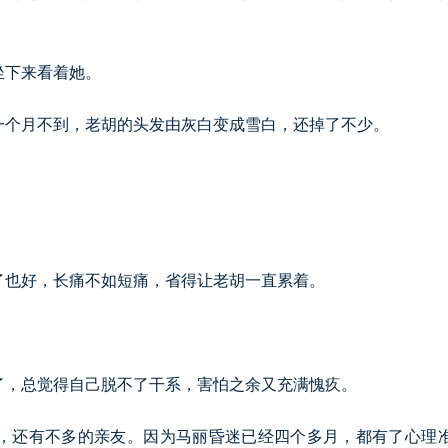
坐下来看着她。
一个月不到，老胡的头发由灰白变成雪白，还掉了不少。
了也好，长痛不如短痛，省得让老胡一直累着。
了，总觉得自己脱不了干系，害怕之余又充满愧疚。
，还有不多的亲友。因为马丽昏迷已经四个多月，都有了心理