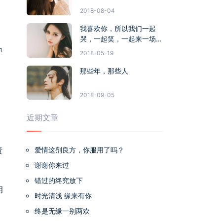
2018-08-04
我喜欢你，所以我们一起
哭，一起笑，一起来一场无
悔的旅行
1
2018-05-19
那些年，那些人
2018-09-05
近期文章
责
爱情这剂良方，你服用了吗？
谢谢你来过
错过的终究放下
胡
时光清浅 缘来有你
终是无缘一别两欢