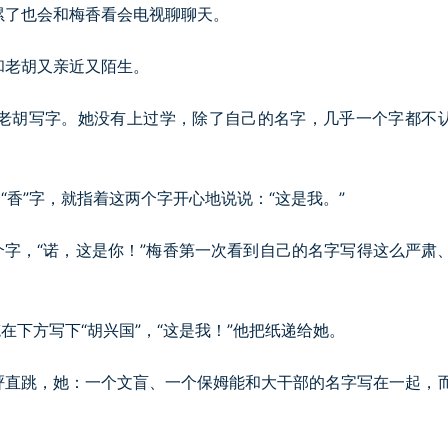
累了也会和梅香看会电视聊聊天。
和老胡又亲近又陌生。
老胡写字。她没有上过学，除了自己的名字，几乎一个字都不
“香”字，就指着这两个字开心地说说：“这是我。”
个字，“诺，这是你！”梅香第一次看到自己的名字写得这么严肃
在下方写下“胡兴国”，“这是我！”他把纸递给她。
砰直跳，她：一个文盲、一个保姆能和大干部的名字写在一起，