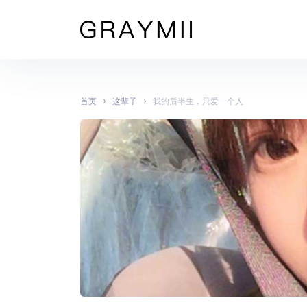
›
›
首页
这辈子
我的后半生，只爱一个人