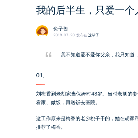
我的后半生，只爱一个
兔子酱
2018-07-20
发布在
这辈子
我不知道爱不爱你父亲，我只知道
01、
刘梅香到老胡家当保姆时48岁。当时老胡的
看家、做饭，再送饭去医院。
这工作原来是梅香的老乡桃子干的，她在胡家
推荐了梅香。