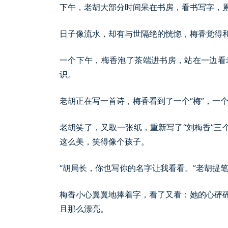
下午，老胡大部分时间呆在书房，看书写字，
日子像流水，却有与世隔绝的恍惚，梅香觉得
一个下午，梅香泡了茶端进书房，站在一边看
识。
老胡正在写一首诗，梅香看到了一个“梅”，一个
老胡笑了，又取一张纸，重新写了“刘梅香”三
这么美，笑得像个孩子。
“胡局长，你也写你的名字让我看看。”老胡提笔
梅香小心翼翼地捧着字，看了又看：她的心砰
且那么漂亮。