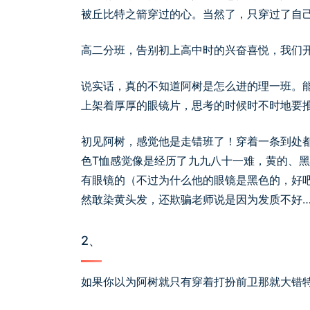
被丘比特之箭穿过的心。当然了，只穿过了自
高二分班，告别初上高中时的兴奋喜悦，我们
说实话，真的不知道阿树是怎么进的理一班。
上架着厚厚的眼镜片，思考的时候时不时地要
初见阿树，感觉他是走错班了！穿着一条到处
色T恤感觉像是经历了九九八十一难，黄的、黑
有眼镜的（不过为什么他的眼镜是黑色的，好
然敢染黄头发，还欺骗老师说是因为发质不好…
2、
如果你以为阿树就只有穿着打扮前卫那就大错