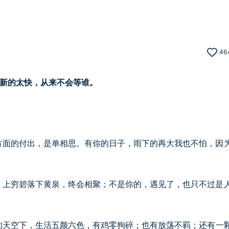
46
更新的太快，从来不会等谁。
方面的付出，是单相思。有你的日子，雨下的再大我也不怕，因
，上穷碧落下黄泉，终会相聚；不是你的，遇见了，也只不过是
的天空下，生活五颜六色，有鸡零狗碎；也有放荡不羁；还有一