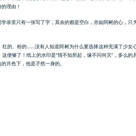
持的理由！
同学录里只有一张写了字，其余的都是空白，亦如阿树的心，只
、红的、粉的……没有人知道阿树为什么要选择这种充满了少女
这便够了！纸上的水印是“情不知所起，缘不问何灭”，多么的
边的月色下，他是孑然一身的。