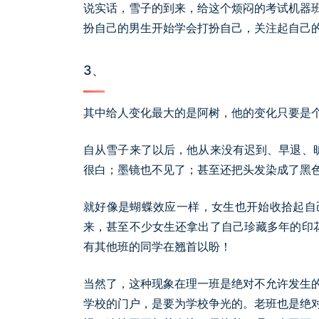
说实话，雪子的到来，给这个烦闷的考试机器
扮自己的男生开始学会打扮自己，关注起自己
3、
其中给人变化最大的是阿树，他的变化只要是
自从雪子来了以后，他从来没有迟到、早退、
很白；墨镜也不见了；甚至还把头发染成了黑
就好像是蝴蝶效应一样，女生也开始收拾起自
来，甚至不少女生还拿出了自己珍藏多年的印
有其他班的同学在翘首以盼！
当然了，这种现象在理一班是绝对不允许发生
学校的门户，是要为学校争光的。老班也是绝