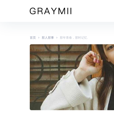
›
›
首页
那人那事
那年青春，那时记忆