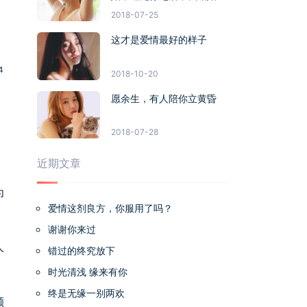
事从没想过别人
2018-07-25
这才是爱情最好的样子
4
2018-10-20
愿余生，有人陪你立黄昏
2018-07-28
近期文章
为
爱情这剂良方，你服用了吗？
谢谢你来过
人
错过的终究放下
时光清浅 缘来有你
终是无缘一别两欢
颗