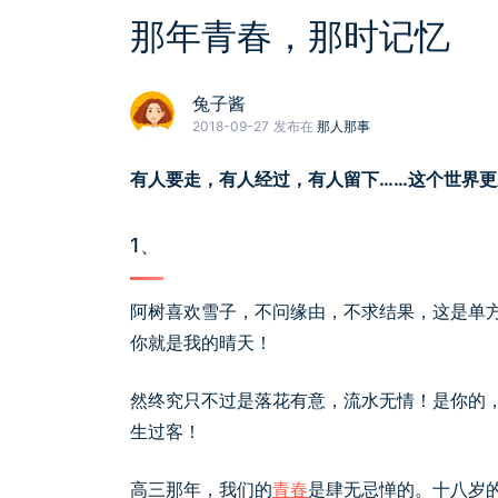
那年青春，那时记忆
兔子酱
2018-09-27
发布在
那人那事
有人要走，有人经过，有人留下……这个世界
1、
阿树喜欢雪子，不问缘由，不求结果，这是单
你就是我的晴天！
然终究只不过是落花有意，流水无情！是你的
生过客！
高三那年，我们的
青春
是肆无忌惮的。十八岁