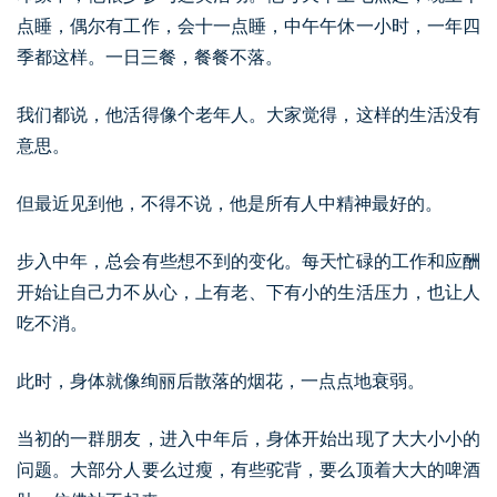
点睡，偶尔有工作，会十一点睡，中午午休一小时，一年四
季都这样。一日三餐，餐餐不落。
我们都说，他活得像个老年人。大家觉得，这样的生活没有
意思。
但最近见到他，不得不说，他是所有人中精神最好的。
步入中年，总会有些想不到的变化。每天忙碌的工作和应酬
开始让自己力不从心，上有老、下有小的生活压力，也让人
吃不消。
此时，身体就像绚丽后散落的烟花，一点点地衰弱。
当初的一群朋友，进入中年后，身体开始出现了大大小小的
问题。大部分人要么过瘦，有些驼背，要么顶着大大的啤酒