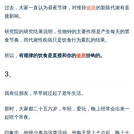
过去，大家一直认为昼夜节律，对维持
健康
的新陈代谢有直
接影响。
研究院的研究结果说明，生物钟的主要作用是产生每天的禁
食节奏，而代谢性疾病只是饮食行为紊乱的结果。
所以，
有规律的饮食是直接和你的
健康
挂钩的。
3、
我有位朋友，早早就过起了老年生活。
那时，大家都二十五六岁，年轻，爱玩，晚上经常会出来一
起吃个宵夜。
印象中，他很少参与这类活动。他每天早上七点起，晚上十