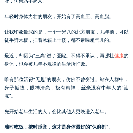
肚，仿佛站不起来。
年轻时身体力壮的朋友，开始有了高血压、高血脂。
让我印象最深的是，一个一米八的北方朋友，几年前，可以
徒手劈木板，扛着冰箱上十楼，都不带喘粗气儿的。
最近，却因为“三高”进了医院。不得不承认，再强壮
健康
的
身体，也会被几年不规律的生活所打败。
唯有那位活得“无趣”的朋友，仿佛不曾变过。站在人群中，
身子挺拔，眼神清亮，极有精神，丝毫没有中年人的“油
腻”。
先开始老年生活的人，会比其他人更晚进入老年。
准时吃饭，按时睡觉，这才是身体最好的“保鲜剂”。