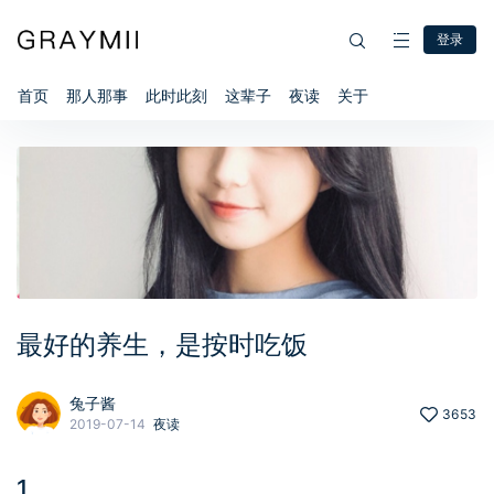
登录
首页
那人那事
此时此刻
这辈子
夜读
关于
最好的养生，是按时吃饭
兔子酱
3653
2019-07-14
夜读
1、