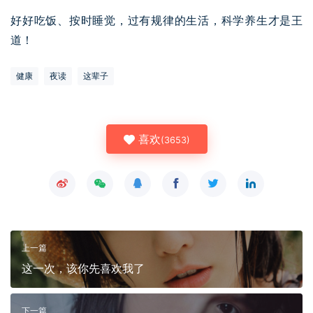
好好吃饭、按时睡觉，过有规律的生活，科学养生才是王
道！
健康
夜读
这辈子
喜欢
(
3653
)
上一篇
这一次，该你先喜欢我了
下一篇