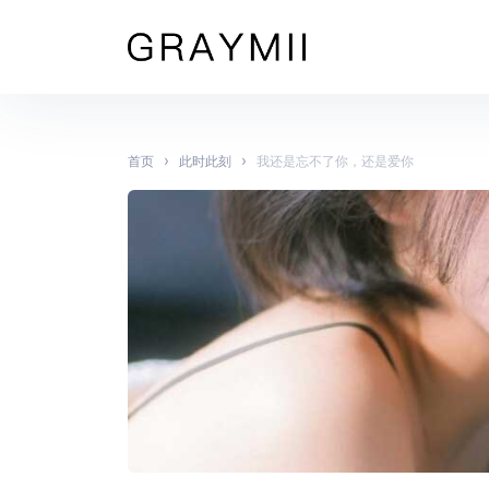
›
›
首页
此时此刻
我还是忘不了你，还是爱你