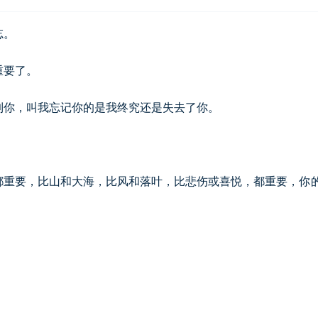
忘。
重要了。
到你，叫我忘记你的是我终究还是失去了你。
都重要，比山和大海，比风和落叶，比悲伤或喜悦，都重要，你