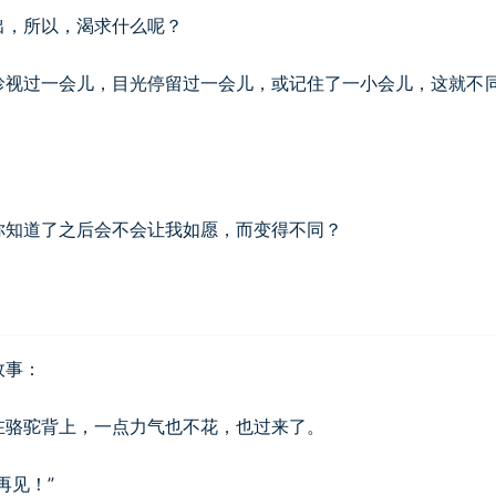
出，所以，渴求什么呢？
珍视过一会儿，目光停留过一会儿，或记住了一小会儿，这就不
你知道了之后会不会让我如愿，而变得不同？
故事：
在骆驼背上，一点力气也不花，也过来了。
再见！”