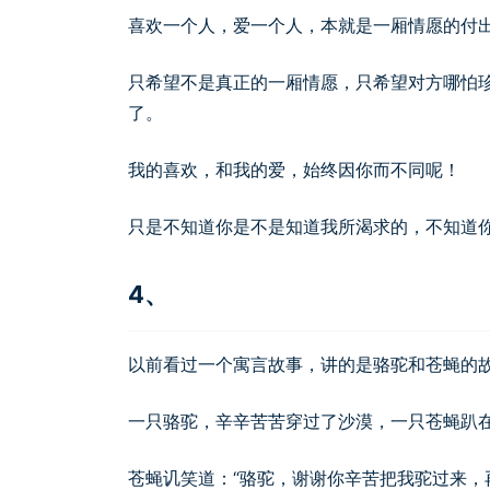
喜欢一个人，爱一个人，本就是一厢情愿的付
只希望不是真正的一厢情愿，只希望对方哪怕
了。
我的喜欢，和我的爱，始终因你而不同呢！
只是不知道你是不是知道我所渴求的，不知道
4、
以前看过一个寓言故事，讲的是骆驼和苍蝇的
一只骆驼，辛辛苦苦穿过了沙漠，一只苍蝇趴
苍蝇讥笑道：“骆驼，谢谢你辛苦把我驼过来，