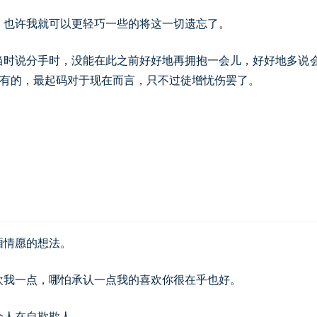
，也许我就可以更轻巧一些的将这一切遗忘了。
当时说分手时，没能在此之前好好地再拥抱一会儿，好好地多说
没有的，最起码对于现在而言，只不过徒增忧伤罢了。
厢情愿的想法。
欢我一点，哪怕承认一点我的喜欢你很在乎也好。
个人在自欺欺人。