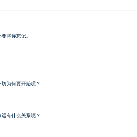
还要将你忘记。
一切为何要开始呢？
命运有什么关系呢？