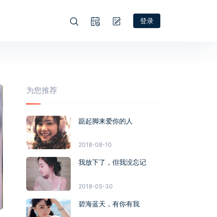
登录
为您推荐
踮起脚来爱你的人
2018-08-10
我放下了，但我没忘记
2018-05-30
碧海蓝天，有你有我