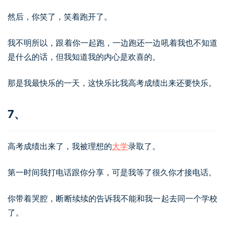
然后，你笑了，笑着跑开了。
我不明所以，跟着你一起跑，一边跑还一边吼着我也不知道
是什么的话，但我知道我的内心是欢喜的。
那是我最快乐的一天，这快乐比我高考成绩出来还要快乐。
7、
高考成绩出来了，我被理想的
大学
录取了。
第一时间我打电话跟你分享，可是我等了很久你才接电话。
你带着哭腔，断断续续的告诉我不能和我一起去同一个学校
了。