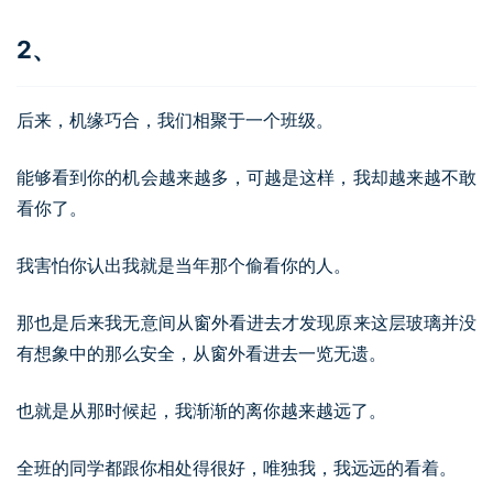
2、
后来，机缘巧合，我们相聚于一个班级。
能够看到你的机会越来越多，可越是这样，我却越来越不敢
看你了。
我害怕你认出我就是当年那个偷看你的人。
那也是后来我无意间从窗外看进去才发现原来这层玻璃并没
有想象中的那么安全，从窗外看进去一览无遗。
也就是从那时候起，我渐渐的离你越来越远了。
全班的同学都跟你相处得很好，唯独我，我远远的看着。