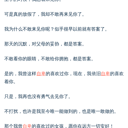
可是真的放假了，我却不敢再来见你了。
我为什么不敢来见你呢？似乎很早以前就有答案了。
那天的沉默，对父母的妥协，都是答案。
不敢看你的眼睛，不敢给你拥抱，都是答案。
是的，我曾这样
自卑
的喜欢过你，现在，我依旧
自卑
的喜欢
着你。
只是，我再也没有勇气去见你了。
不打扰，也许是我至今唯一能做到的，也是唯一敢做的。
那个我曾
自卑
的喜欢过的女孩，愿你在远方一切安好！