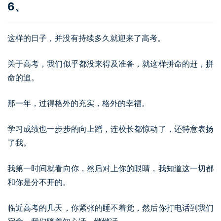
6、
这样的日子，并没有持续多久就迎来了高考。
关于高考，我们似乎都没来得及准备，就这样拼命的赶，拼
命的追。
那一年，过得格外的充实，格外的幸福。
学习成绩也一步步的向上蹭，连校长都惊动了，还特意表扬
了我。
我第一时间就看向你，然后对上你的眼睛，我知道这一切都
和你是分不开的。
临近高考的几天，你紧张的睡不着觉，然后你打电话到我们